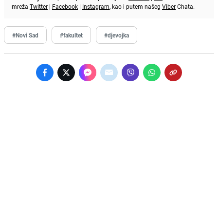
mreža
Twitter
|
Facebook
|
Instagram
, kao i putem našeg
Viber
Chata.
#Novi Sad
#fakultet
#djevojka