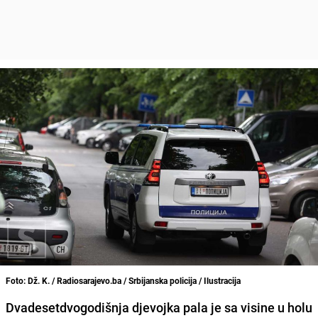
Foto: Dž. K. / Radiosarajevo.ba / Srbijanska policija / Ilustracija
Dvadesetdvogodišnja djevojka pala je sa visine u holu