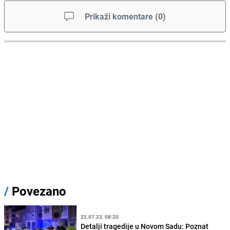
Prikaži komentare
(
0
)
/
Povezano
22.07.23. 08:20
Detalji tragedije u Novom Sadu: Poznat