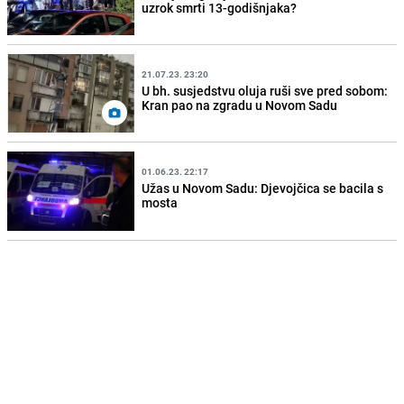
uzrok smrti 13-godišnjaka?
21.07.23. 23:20
U bh. susjedstvu oluja ruši sve pred sobom:
Kran pao na zgradu u Novom Sadu
01.06.23. 22:17
Užas u Novom Sadu: Djevojčica se bacila s
mosta