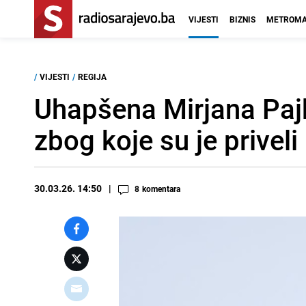
VIJESTI
BIZNIS
METROMA
/
VIJESTI
/
REGIJA
Uhapšena Mirjana Pajk
zbog koje su je priveli
30.03.26. 14:50
8
komentara