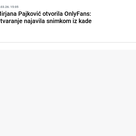
.03.26. 15:05
irjana Pajković otvorila OnlyFans:
tvaranje najavila snimkom iz kade