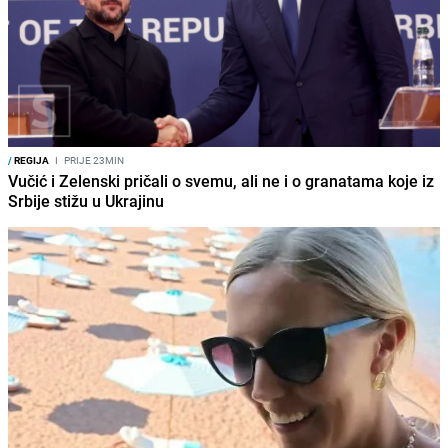
/
REGIJA
I
PRIJE 23MIN
Vučić i Zelenski pričali o svemu, ali ne i o granatama koje iz
Srbije stižu u Ukrajinu