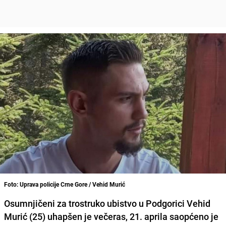
Foto: Uprava policije Crne Gore / Vehid Murić
Osumnjičeni za trostruko ubistvo u Podgorici Vehid
Murić (25) uhapšen je večeras, 21. aprila saopćeno je