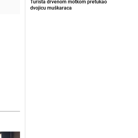
Turista drvenom motkom pretukao
dvojicu muškaraca