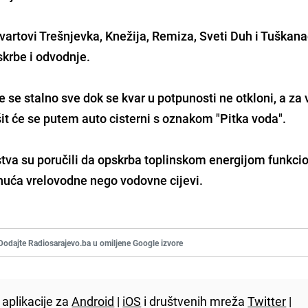
vartovi Trešnjevka, Knežija, Remiza, Sveti Duh i Tuškana
skrbe i odvodnje.
e se stalno sve dok se kvar u potpunosti ne otkloni, a za
it će se putem auto cisterni s oznakom "Pitka voda".
tva su poručili da opskrba toplinskom energijom funkci
knuća vrelovodne nego vodovne cijevi.
Dodajte Radiosarajevo.ba u omiljene Google izvore
aplikacije za
Android
|
iOS
i društvenih mreža
Twitter
|