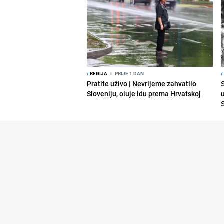
/
REGIJA
I
PRIJE 1 DAN
/
Pratite uživo | Nevrijeme zahvatilo
Sloveniju, oluje idu prema Hrvatskoj