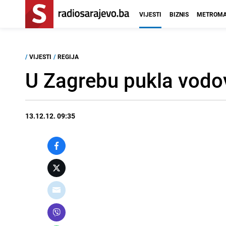
VIJESTI
BIZNIS
METROMA
/
VIJESTI
/
REGIJA
U Zagrebu pukla vodov
13.12.12. 09:35