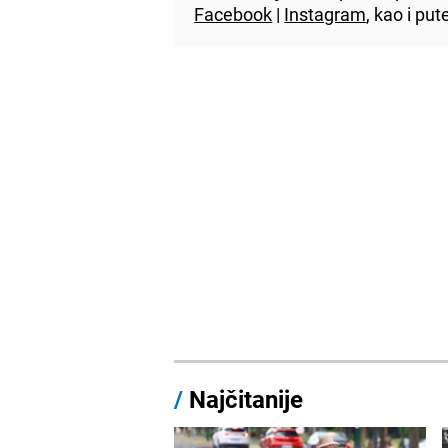
Facebook
|
Instagram
, kao i p
/
Najčitanije