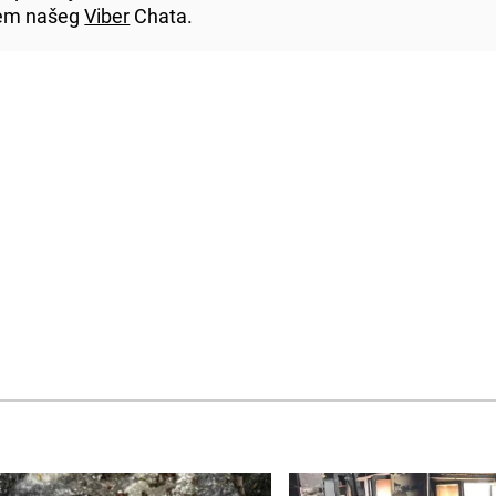
utem našeg
Viber
Chata.