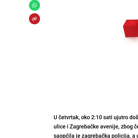
U četvrtak, oko 2:10 sati ujutro d
ulice i Zagrebačke avenije, zbog 
saopćila je zagrebačka policija, a