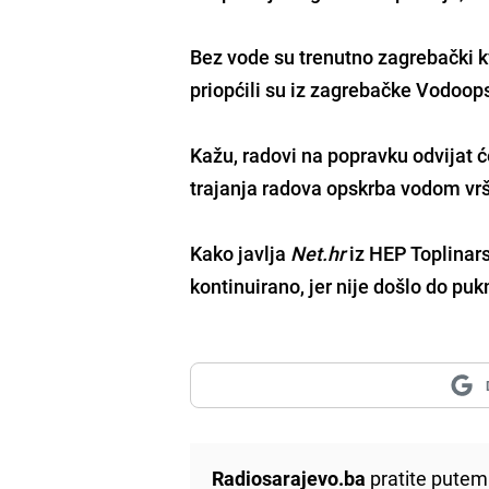
Bez vode su trenutno zagrebački k
priopćili su iz zagrebačke Vodoop
Kažu, radovi na popravku odvijat ć
trajanja radova opskrba vodom vrš
Kako javlja
Net.hr
iz HEP Toplinars
kontinuirano, jer nije došlo do pu
Radiosarajevo.ba
pratite putem 