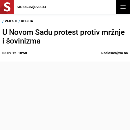
Otvor
/
VIJESTI
/
REGIJA
U Novom Sadu protest protiv mržnje
i šovinizma
03.09.12. 18:58
Radiosarajevo.ba