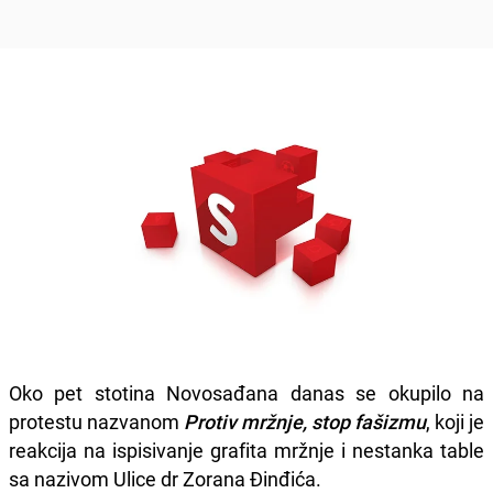
Oko pet stotina Novosađana danas se okupilo na
protestu nazvanom
Protiv mržnje, stop fašizmu
, koji je
reakcija na ispisivanje grafita mržnje i nestanka table
sa nazivom Ulice dr Zorana Đinđića.