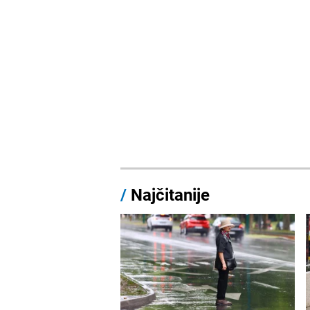
/
Najčitanije