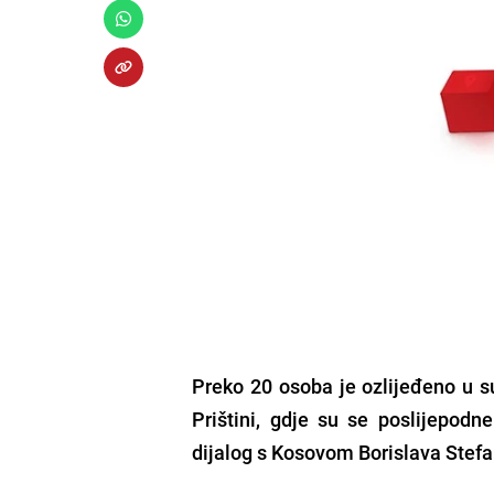
Preko 20 osoba je ozlijeđeno u s
Prištini, gdje su se poslijepodn
dijalog s Kosovom Borislava Stef