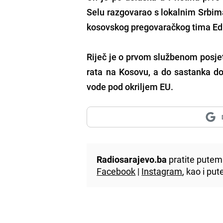
Selu razgovarao s lokalnim Srbima
kosovskog pregovaračkog tima Edit
Riječ je o prvom službenom posjet
rata na Kosovu, a do sastanka do
vode pod okriljem EU.
Radiosarajevo.ba
pratite putem 
Facebook
|
Instagram
, kao i p