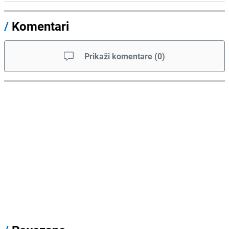
/
Komentari
Prikaži komentare
(
0
)