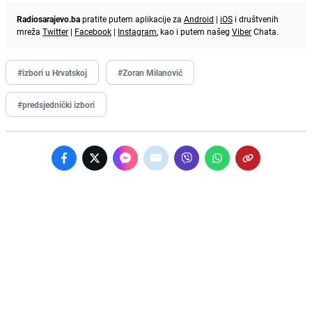
Radiosarajevo.ba
pratite putem aplikacije za
Android
|
iOS
i društvenih
mreža
Twitter
|
Facebook
|
Instagram
, kao i putem našeg
Viber
Chata.
#izbori u Hrvatskoj
#Zoran Milanović
#predsjednički izbori