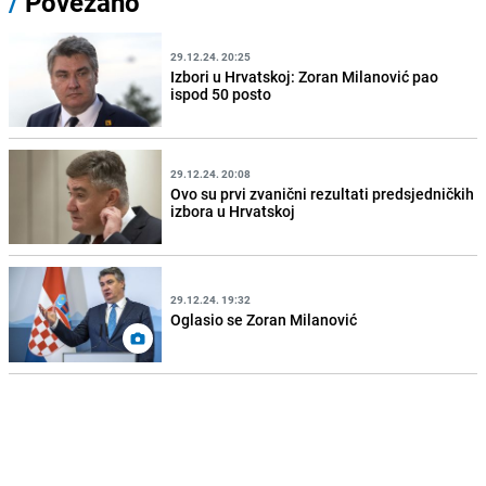
/
Povezano
29.12.24. 20:25
Izbori u Hrvatskoj: Zoran Milanović pao
ispod 50 posto
29.12.24. 20:08
Ovo su prvi zvanični rezultati predsjedničkih
izbora u Hrvatskoj
29.12.24. 19:32
Oglasio se Zoran Milanović