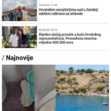
14.02.23. 11:44
Hrvatskim usvojiteljima sud u Zambiji
odobrio odbranu sa slobode
03.02.23. 16:10
Riješen slučaj provale u kuću hrvatskog
reprezentativca: Pronađena imovina
vrijedna 600.000 eura
/
Najnovije