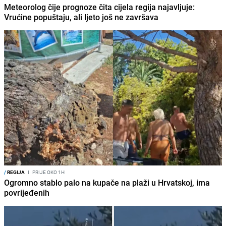
Meteorolog čije prognoze čita cijela regija najavljuje:
Vrućine popuštaju, ali ljeto još ne završava
/
REGIJA
I
PRIJE OKO 1H
Ogromno stablo palo na kupače na plaži u Hrvatskoj, ima
povrijeđenih