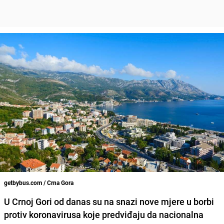
getbybus.com / Crna Gora
U
Crnoj Gori
od danas su na snazi nove mjere u borbi
protiv
koronavirusa
koje predviđaju da nacionalna