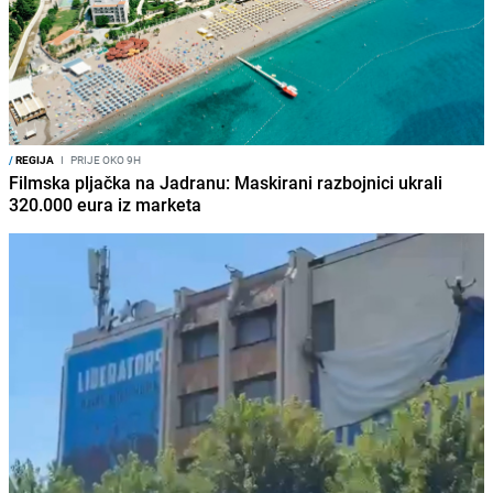
/
REGIJA
I
PRIJE OKO 9H
Filmska pljačka na Jadranu: Maskirani razbojnici ukrali
320.000 eura iz marketa