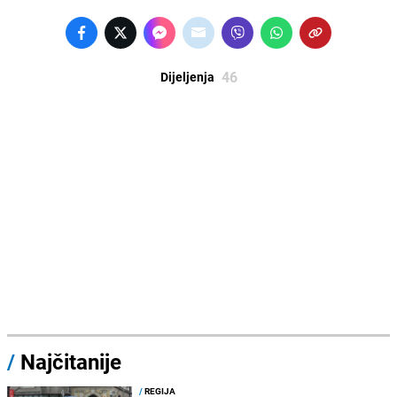
46
Dijeljenja
/
Najčitanije
/
REGIJA