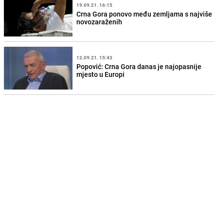
19.09.21. 16:15
Crna Gora ponovo među zemljama s najviše
novozaraženih
12.09.21. 15:43
Popović: Crna Gora danas je najopasnije
mjesto u Europi