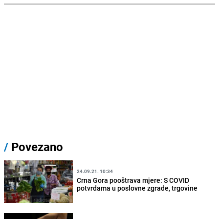
/
Povezano
24.09.21. 10:34
Crna Gora pooštrava mjere: S COVID
potvrdama u poslovne zgrade, trgovine