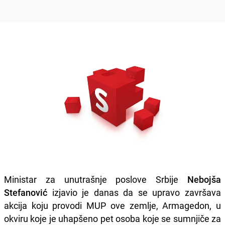
Ministar za unutrašnje poslove Srbije
Nebojša
Stefanović
izjavio je danas da se upravo završava
akcija koju provodi MUP ove zemlje, Armagedon, u
okviru koje je uhapšeno pet osoba koje se sumnjiče za