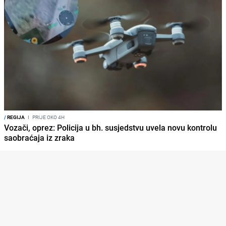
/
REGIJA
I
PRIJE OKO 4H
Vozači, oprez: Policija u bh. susjedstvu uvela novu kontrolu
saobraćaja iz zraka