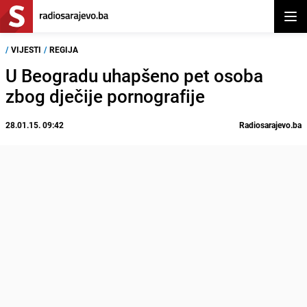
Otvor
/
VIJESTI
/
REGIJA
U Beogradu uhapšeno pet osoba
zbog dječije pornografije
28.01.15. 09:42
Radiosarajevo.ba