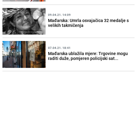
09.04.21. 14:09
Mađarska: Umrla osvajačica 32 medalje s
velikih takmičenja
07.04.21. 18:41
Mađarska ublažila mjere: Trgovine mogu
raditi duže, pomjeren policijski sat...