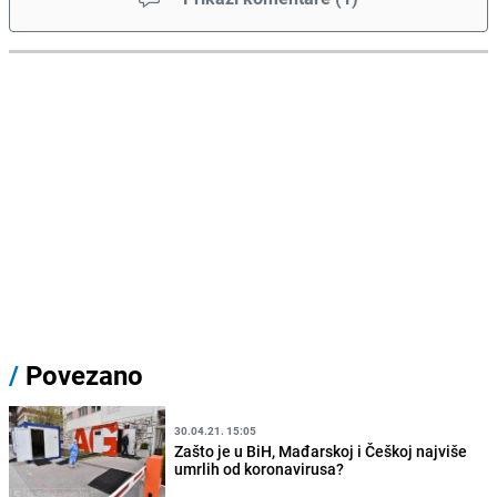
/
Povezano
30.04.21. 15:05
Zašto je u BiH, Mađarskoj i Češkoj najviše
umrlih od koronavirusa?