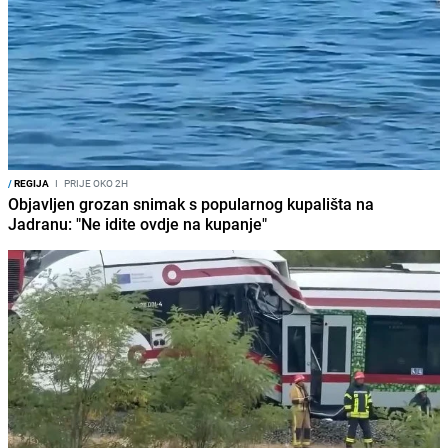
/
REGIJA
I
PRIJE OKO 2H
Objavljen grozan snimak s popularnog kupališta na
Jadranu: "Ne idite ovdje na kupanje"