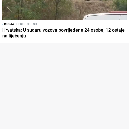
/
REGIJA
I
PRIJE OKO 3H
Hrvatska: U sudaru vozova povrijeđene 24 osobe, 12 ostaje
na liječenju