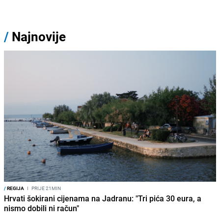
/
Najnovije
/
REGIJA
I
PRIJE 21MIN
Hrvati šokirani cijenama na Jadranu: "Tri pića 30 eura, a
nismo dobili ni račun"