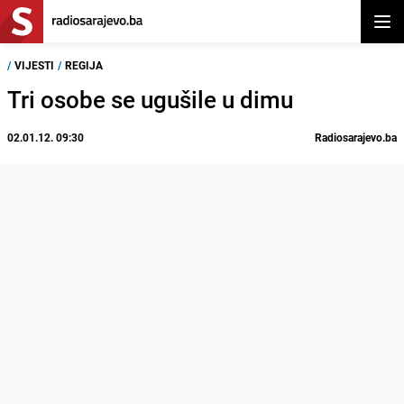
Otvor
/
VIJESTI
/
REGIJA
Tri osobe se ugušile u dimu
02.01.12. 09:30
Radiosarajevo.ba