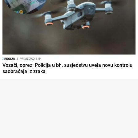
/
REGIJA
I
PRIJE OKO 11H
Vozači, oprez: Policija u bh. susjedstvu uvela novu kontrolu
saobraćaja iz zraka