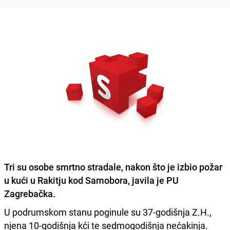
Tri su osobe smrtno stradale, nakon što je izbio požar
u kući u Rakitju kod Samobora, javila je PU
Zagrebačka.
U podrumskom stanu poginule su 37-godišnja Z.H.,
njena 10-godišnja kći te sedmogodišnja nećakinja.