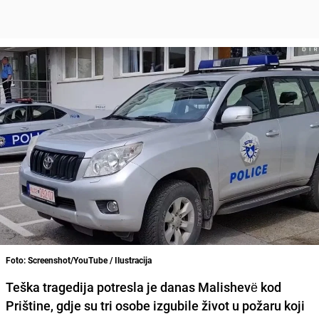
Foto: Screenshot/YouTube / Ilustracija
Teška tragedija potresla je danas Malishevë kod
Prištine, gdje su tri osobe izgubile život u požaru koji