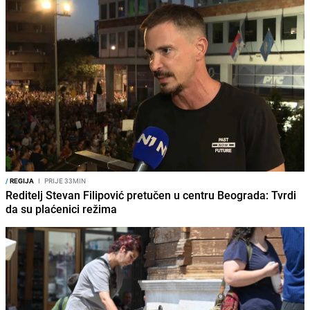
/
REGIJA
I
PRIJE 33MIN
Reditelj Stevan Filipović pretučen u centru Beograda: Tvrdi
da su plaćenici režima