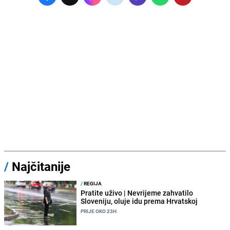
/
Najčitanije
/
REGIJA
Pratite uživo | Nevrijeme zahvatilo
Sloveniju, oluje idu prema Hrvatskoj
PRIJE OKO 23H