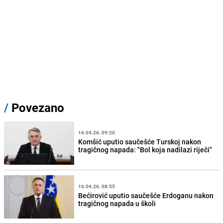
/
Povezano
16.04.26. 09:20
Komšić uputio saučešće Turskoj nakon
tragičnog napada: "Bol koja nadilazi riječi"
16.04.26. 08:55
Bećirović uputio saučešće Erdoganu nakon
tragičnog napada u školi