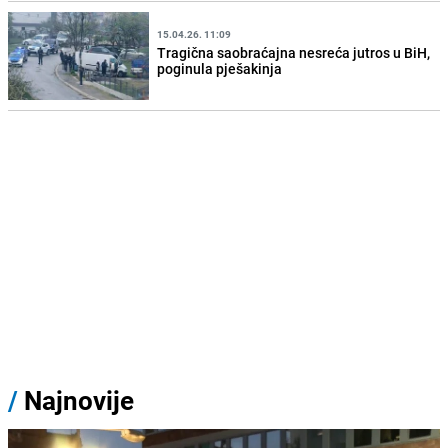
15.04.26. 11:09
Tragična saobraćajna nesreća jutros u BiH,
poginula pješakinja
/
Najnovije