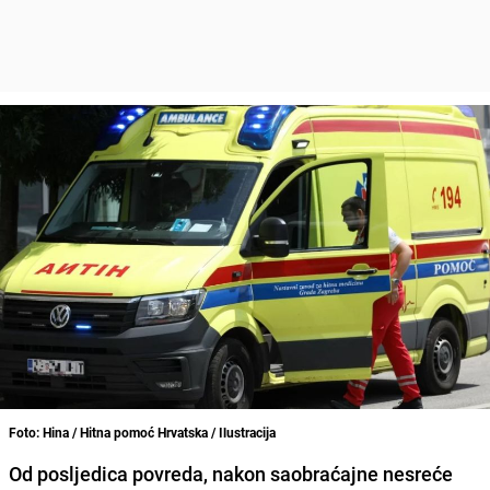
Foto: Hina / Hitna pomoć Hrvatska / Ilustracija
Od posljedica povreda, nakon saobraćajne nesreće