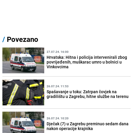
/
Povezano
27.07.24. 16:00
Hrvatska: Hitna i policija intervenirali zbog
povrijeđenih, muškarac umro u bolnici u
Vinkovcima
26.07.24. 11:53
Spašavanje u toku: Zatrpan čovjek na
gradilištu u Zagrebu, hitne službe na terenu
26.07.24. 10:20
Dječak (7) u Zagrebu preminuo sedam dana
nakon operacije krajnika