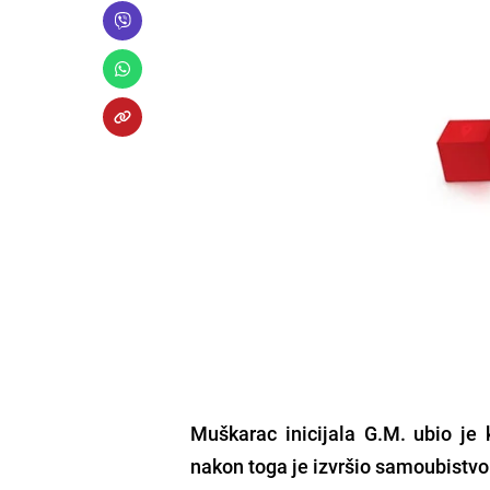
Muškarac inicijala
G.M
. ubio je
nakon toga je izvršio samoubistvo