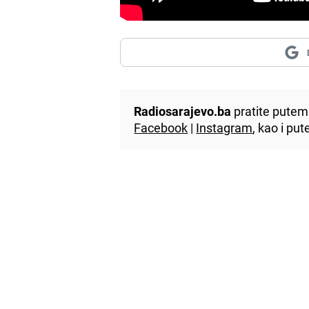
Radiosarajevo.ba
pratite putem 
Facebook
|
Instagram
, kao i p