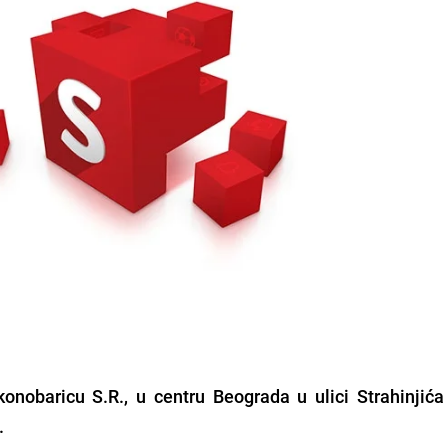
 konobaricu S.R., u centru Beograda u ulici Strahinjića
.