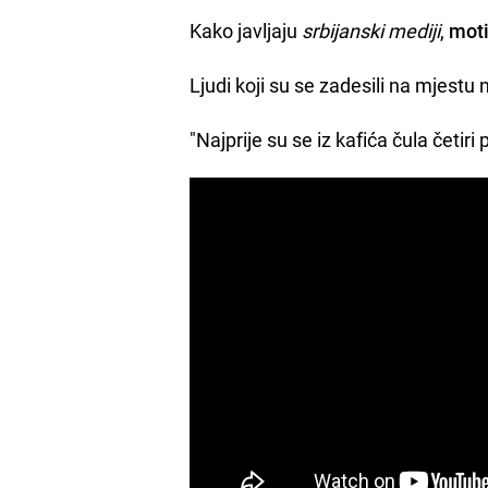
Kako javljaju
srbijanski mediji
,
moti
Ljudi koji su se zadesili na mjestu 
"Najprije su se iz kafića čula četiri