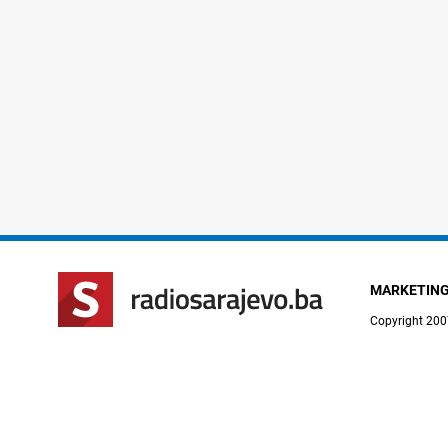
MARKETIN
Copyright 200