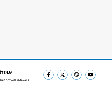
IŠTENJA
 bez dozvole izdavača.