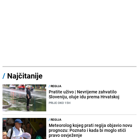
/
Najčitanije
/
REGIJA
Pratite uživo | Nevrijeme zahvatilo
Sloveniju, oluje idu prema Hrvatskoj
PRIJE OKO 15H
/
REGIJA
Meteorolog kojeg prati regija objavio novu
prognozu: Poznato i kada bi moglo stići
pravo osvježenje