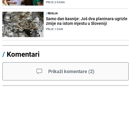
PRIJE 2 DANA
/
REGIJA
Samo dan kasnije: Još dva planinara ugrizle
zmije na istom mjestu u Sloveniji
PRIJE 1 DAN
/
Komentari
Prikaži komentare
(
2
)