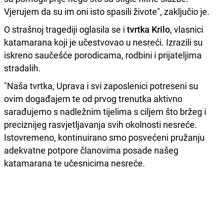
Vjerujem da su im oni isto spasili živote", zaključio je.
O strašnoj tragediji oglasila se i
tvrtka Krilo
, vlasnici
katamarana koji je učestvovao u nesreći. Izrazili su
iskreno saučešće porodicama, rodbini i prijateljima
stradalih.
"Naša tvrtka, Uprava i svi zaposlenici potreseni su
ovim događajem te od prvog trenutka aktivno
sarađujemo s nadležnim tijelima s ciljem što bržeg i
preciznijeg rasvjetljavanja svih okolnosti nesreće.
Istovremeno, kontinuirano smo posvećeni pružanju
adekvatne potpore članovima posade našeg
katamarana te učesnicima nesreće.