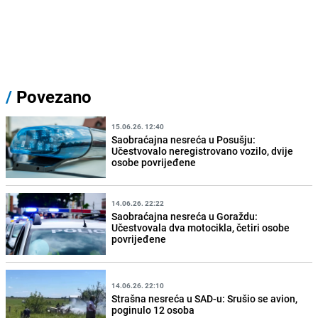
/
Povezano
15.06.26. 12:40
Saobraćajna nesreća u Posušju:
Učestvovalo neregistrovano vozilo, dvije
osobe povrijeđene
14.06.26. 22:22
Saobraćajna nesreća u Goraždu:
Učestvovala dva motocikla, četiri osobe
povrijeđene
14.06.26. 22:10
Strašna nesreća u SAD-u: Srušio se avion,
poginulo 12 osoba