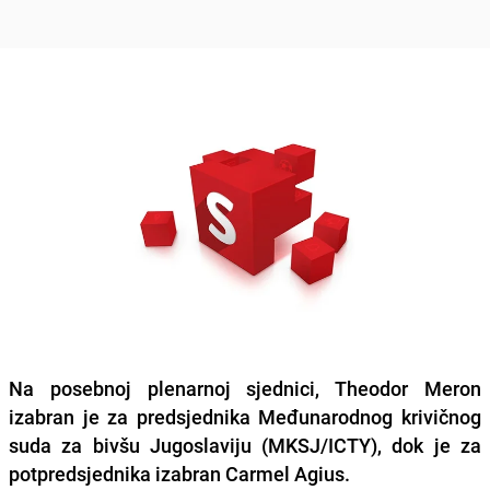
Na posebnoj plenarnoj sjednici, Theodor Meron
izabran je za predsjednika Međunarodnog krivičnog
suda za bivšu Jugoslaviju (MKSJ/ICTY), dok je za
potpredsjednika izabran Carmel Agius.