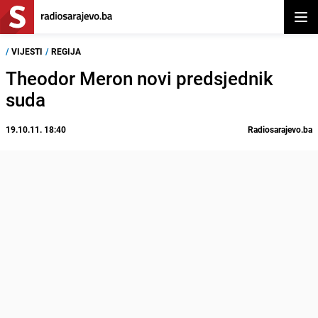
Otvor
/
VIJESTI
/
REGIJA
Theodor Meron novi predsjednik
suda
19.10.11. 18:40
Radiosarajevo.ba