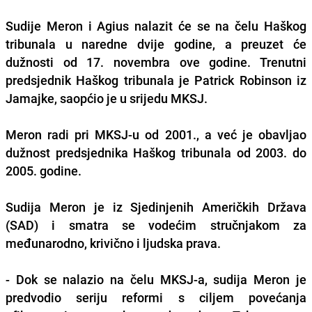
Sudije Meron i Agius nalazit će se na čelu Haškog
tribunala u naredne dvije godine, a preuzet će
dužnosti od 17. novembra ove godine. Trenutni
predsjednik Haškog tribunala je Patrick Robinson iz
Jamajke, saopćio je u srijedu MKSJ.
Meron radi pri MKSJ-u od 2001., a već je obavljao
dužnost predsjednika Haškog tribunala od 2003. do
2005. godine.
Sudija Meron je iz Sjedinjenih Američkih Država
(SAD) i smatra se vodećim stručnjakom za
međunarodno, krivično i ljudska prava.
- Dok se nalazio na čelu MKSJ-a, sudija Meron je
predvodio seriju reformi s ciljem povećanja