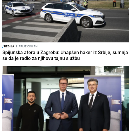
/
REGIJA
I
PRIJE OKO 7H
Špijunska afera u Zagrebu: Uhapšen haker iz Srbije, sumnja
se da je radio za njihovu tajnu službu