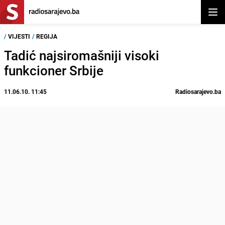
Otvor
/
VIJESTI
/
REGIJA
Tadić najsiromašniji visoki
funkcioner Srbije
11.06.10. 11:45
Radiosarajevo.ba