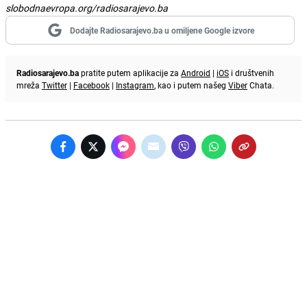
slobodnaevropa.org/radiosarajevo.ba
Dodajte Radiosarajevo.ba u omiljene Google izvore
Radiosarajevo.ba
pratite putem aplikacije za
Android
|
iOS
i društvenih
mreža
Twitter
|
Facebook
|
Instagram
, kao i putem našeg
Viber
Chata.