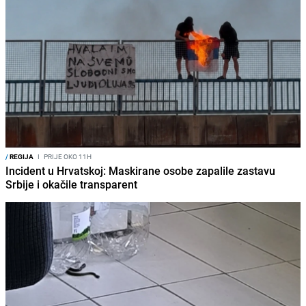
/
REGIJA
I
PRIJE OKO 11H
Incident u Hrvatskoj: Maskirane osobe zapalile zastavu
Srbije i okačile transparent