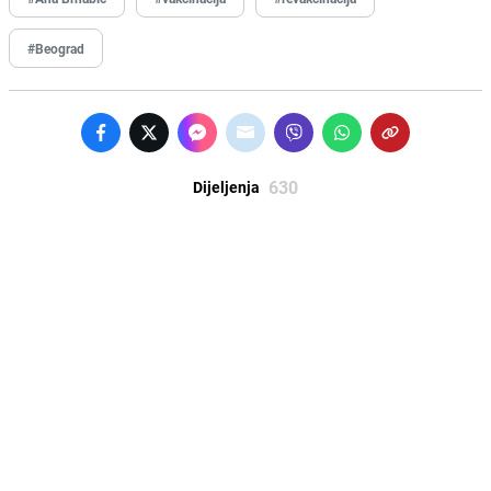
#Beograd
630
Dijeljenja