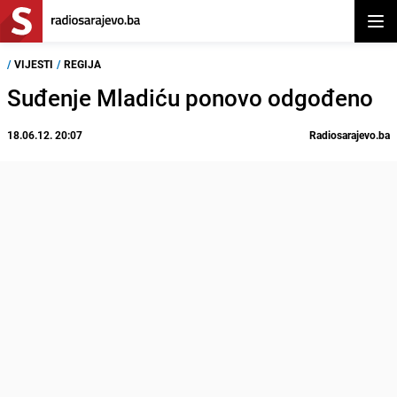
Otvor
/
VIJESTI
/
REGIJA
Suđenje Mladiću ponovo odgođeno
18.06.12. 20:07
Radiosarajevo.ba