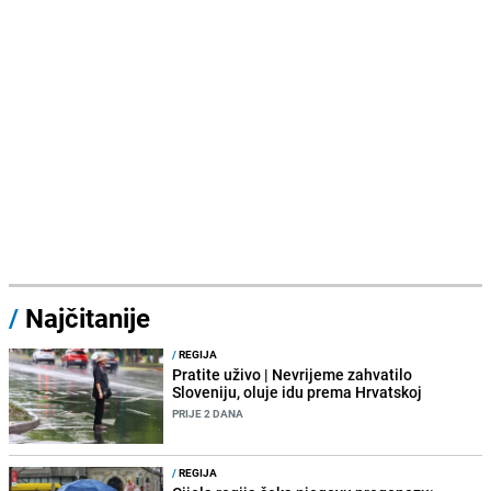
/
Najčitanije
/
REGIJA
Pratite uživo | Nevrijeme zahvatilo
Sloveniju, oluje idu prema Hrvatskoj
PRIJE 2 DANA
/
REGIJA