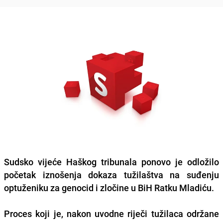
Sudsko vijeće Haškog tribunala ponovo je odložilo
početak iznošenja dokaza tužilaštva na suđenju
optuženiku za genocid i zločine u BiH Ratku Mladiću.
Proces koji je, nakon uvodne riječi tužilaca održane