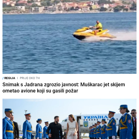
/
REGIJA
I
PRIJE OKO 7H
Snimak s Jadrana zgrozio javnost: Muškarac jet skijem
ometao avione koji su gasili požar