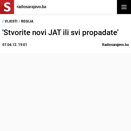
Otvor
/
VIJESTI
/
REGIJA
'Stvorite novi JAT ili svi propadate'
07.04.12. 19:01
Radiosarajevo.ba