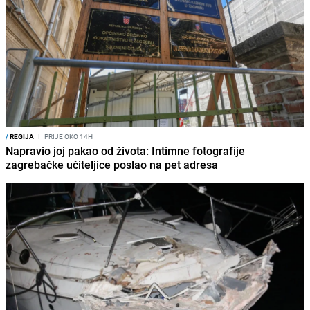
/
REGIJA
I
PRIJE OKO 14H
Napravio joj pakao od života: Intimne fotografije
zagrebačke učiteljice poslao na pet adresa