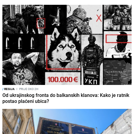
/
REGIJA
I
PRIJE OKO 2H
Od ukrajinskog fronta do balkanskih klanova: Kako je ratnik
postao plaćeni ubica?