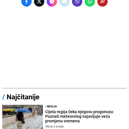
/
Najčitanije
/
REGIJA
Cijela regija čeka njegovu progonozu:
Poznati meteorolog najavljuje veću
promjenu vremena
PRIJE 2 DANA