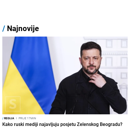
/
Najnovije
/
REGIJA
I
PRIJE 17MIN
Kako ruski mediji najavljuju posjetu Zelenskog Beogradu?