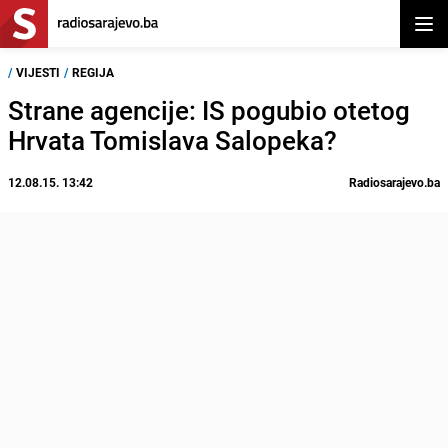
Otvor
/
VIJESTI
/
REGIJA
Strane agencije: IS pogubio otetog
Hrvata Tomislava Salopeka?
12.08.15. 13:42
Radiosarajevo.ba