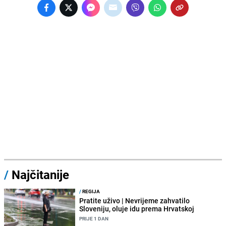
/
Najčitanije
/
REGIJA
Pratite uživo | Nevrijeme zahvatilo
Sloveniju, oluje idu prema Hrvatskoj
PRIJE 1 DAN