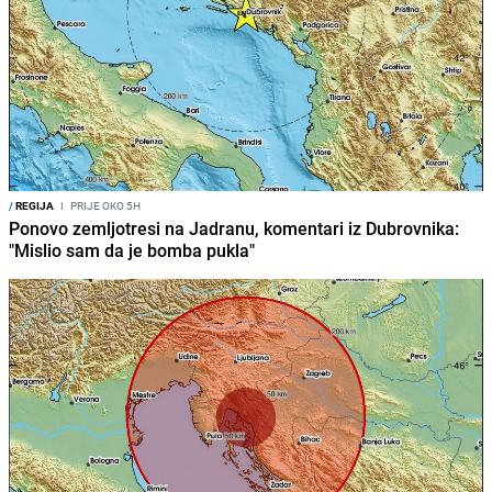
/
REGIJA
I
PRIJE OKO 5H
Ponovo zemljotresi na Jadranu, komentari iz Dubrovnika:
"Mislio sam da je bomba pukla"