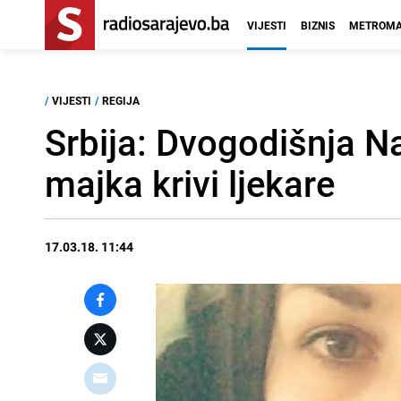
VIJESTI
BIZNIS
METROMA
/
VIJESTI
/
REGIJA
Srbija: Dvogodišnja Na
majka krivi ljekare
17.03.18. 11:44