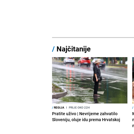
/
Najčitanije
/
REGIJA
I
PRIJE OKO 22H
/
Pratite uživo | Nevrijeme zahvatilo
Sloveniju, oluje idu prema Hrvatskoj