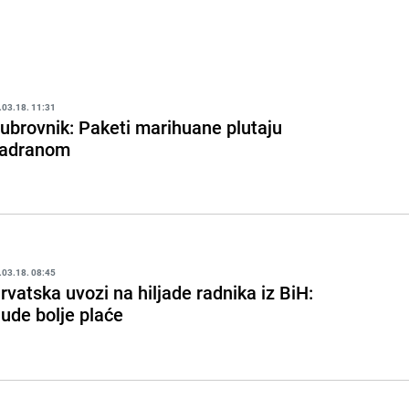
.03.18. 11:31
ubrovnik: Paketi marihuane plutaju
adranom
.03.18. 08:45
rvatska uvozi na hiljade radnika iz BiH:
ude bolje plaće