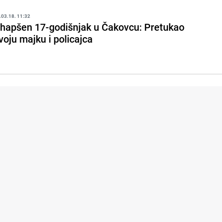
.03.18. 11:32
hapšen 17-godišnjak u Čakovcu: Pretukao
voju majku i policajca