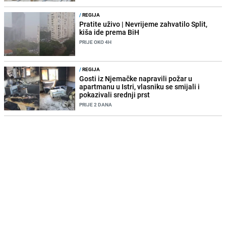
/
REGIJA
Pratite uživo | Nevrijeme zahvatilo Split,
kiša ide prema BiH
PRIJE OKO 4H
/
REGIJA
Gosti iz Njemačke napravili požar u
apartmanu u Istri, vlasniku se smijali i
pokazivali srednji prst
PRIJE 2 DANA