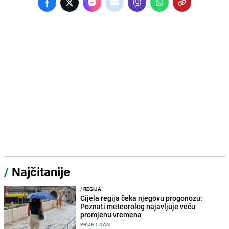
/
Najčitanije
/
REGIJA
Cijela regija čeka njegovu progonozu:
Poznati meteorolog najavljuje veću
promjenu vremena
PRIJE 1 DAN