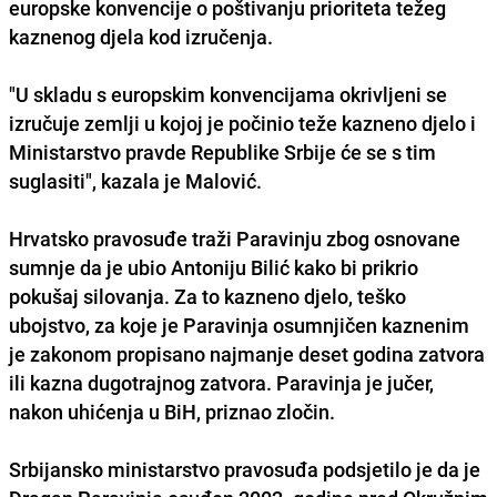
europske konvencije o poštivanju prioriteta težeg
kaznenog djela kod izručenja.
"U skladu s europskim konvencijama okrivljeni se
izručuje zemlji u kojoj je počinio teže kazneno djelo i
Ministarstvo pravde Republike Srbije će se s tim
suglasiti", kazala je Malović.
Hrvatsko pravosuđe traži Paravinju zbog osnovane
sumnje da je ubio Antoniju Bilić kako bi prikrio
pokušaj silovanja. Za to kazneno djelo, teško
ubojstvo, za koje je Paravinja osumnjičen kaznenim
je zakonom propisano najmanje deset godina zatvora
ili kazna dugotrajnog zatvora. Paravinja je jučer,
nakon uhićenja u BiH, priznao zločin.
Srbijansko ministarstvo pravosuđa podsjetilo je da je