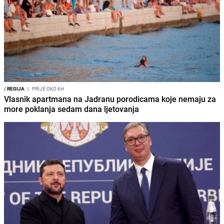
/
REGIJA
I
PRIJE OKO 6H
Vlasnik apartmana na Jadranu porodicama koje nemaju za
more poklanja sedam dana ljetovanja