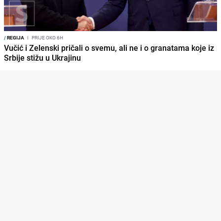
/
REGIJA
I
PRIJE OKO 6H
Vučić i Zelenski pričali o svemu, ali ne i o granatama koje iz
Srbije stižu u Ukrajinu