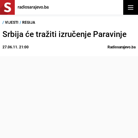
Otvor
/
VIJESTI
/
REGIJA
Srbija će tražiti izručenje Paravinje
27.06.11. 21:00
Radiosarajevo.ba