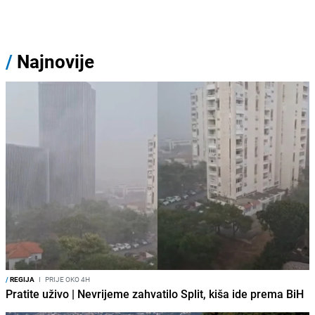
/
Najnovije
/
REGIJA
I
PRIJE OKO 4H
Pratite uživo | Nevrijeme zahvatilo Split, kiša ide prema BiH