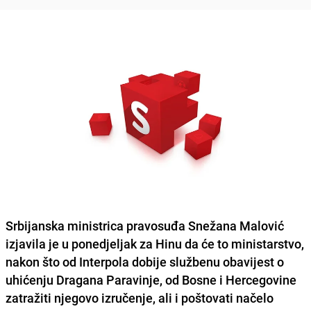
Srbijanska ministrica pravosuđa Snežana Malović
izjavila je u ponedjeljak za Hinu da će to ministarstvo,
nakon što od Interpola dobije službenu obavijest o
uhićenju Dragana Paravinje, od Bosne i Hercegovine
zatražiti njegovo izručenje, ali i poštovati načelo