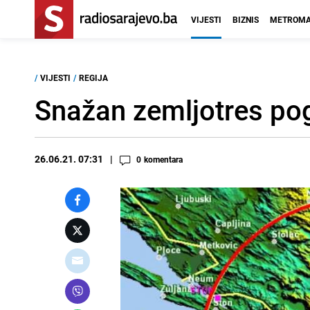
VIJESTI
BIZNIS
METROMA
/
VIJESTI
/
REGIJA
Snažan zemljotres po
26.06.21. 07:31
0
komentara