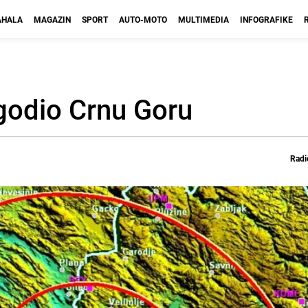
HALA
MAGAZIN
SPORT
AUTO-MOTO
MULTIMEDIA
INFOGRAFIKE
godio Crnu Goru
Radi