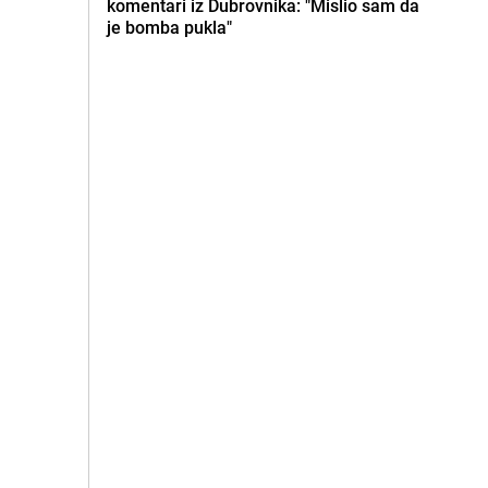
komentari iz Dubrovnika: "Mislio sam da
je bomba pukla"