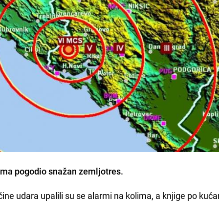
ima pogodio snažan zemljotres.
ačine udara upalili su se alarmi na kolima, a knjige po ku