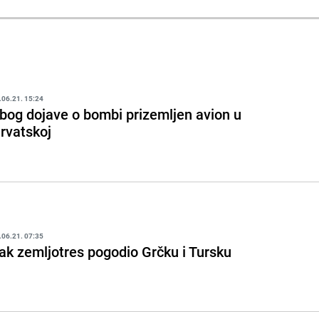
.06.21. 15:24
bog dojave o bombi prizemljen avion u
rvatskoj
.06.21. 07:35
ak zemljotres pogodio Grčku i Tursku