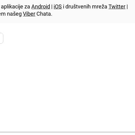
aplikacije za
Android
|
iOS
i društvenih mreža
Twitter
|
utem našeg
Viber
Chata.