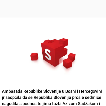
Ambasada Republike Slovenije u Bosni i Hercegovini
jr saopćila da se Republika Slovenija
prošle sedmice
nagodila s podnositeljima
tužbi
Azizom Sadžakom
i