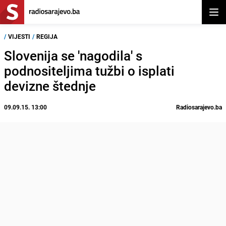
Otvor
/
VIJESTI
/
REGIJA
Slovenija se 'nagodila' s
podnositeljima tužbi o isplati
devizne štednje
09.09.15. 13:00
Radiosarajevo.ba