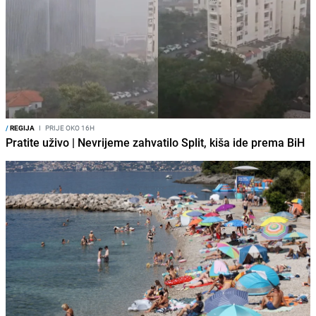
/
REGIJA
I
PRIJE OKO 16H
Pratite uživo | Nevrijeme zahvatilo Split, kiša ide prema BiH