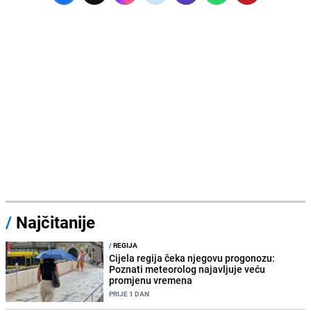
/
Najčitanije
/
REGIJA
Cijela regija čeka njegovu progonozu:
Poznati meteorolog najavljuje veću
promjenu vremena
PRIJE 1 DAN