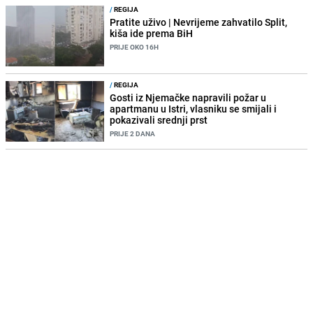
/
REGIJA
Pratite uživo | Nevrijeme zahvatilo Split,
kiša ide prema BiH
PRIJE OKO 16H
/
REGIJA
Gosti iz Njemačke napravili požar u
apartmanu u Istri, vlasniku se smijali i
pokazivali srednji prst
PRIJE 2 DANA