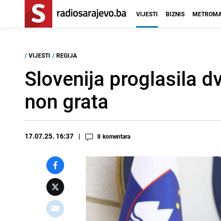
VIJESTI
BIZNIS
METROMA
/
VIJESTI
/
REGIJA
Slovenija proglasila 
non grata
17.07.25. 16:37
8
komentara