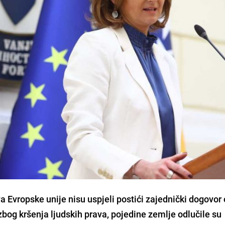
a Evropske unije nisu uspjeli postići zajednički dogovor 
bog kršenja ljudskih prava, pojedine zemlje odlučile su