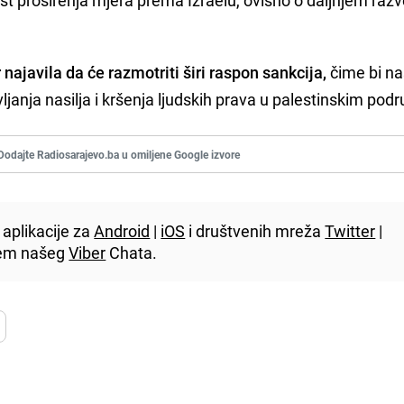
 najavila da će razmotriti širi raspon sankcija,
čime bi na
anja nasilja i kršenja ljudskih prava u palestinskim podr
Dodajte Radiosarajevo.ba u omiljene Google izvore
aplikacije za
Android
|
iOS
i društvenih mreža
Twitter
|
utem našeg
Viber
Chata.