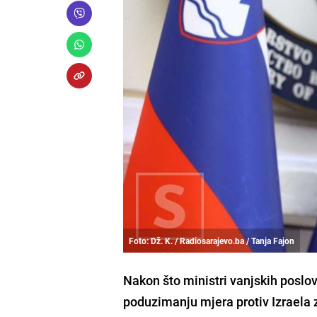
Foto: Dž. K. / Radiosarajevo.ba / Tanja Fajon
Nakon što ministri vanjskih poslov
poduzimanju mjera protiv Izraela z