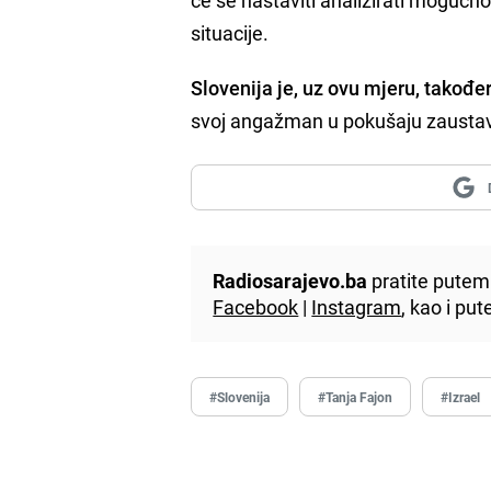
situacije.
Slovenija je, uz ovu mjeru, također
svoj angažman u pokušaju zaustavlj
Radiosarajevo.ba
pratite putem 
Facebook
|
Instagram
, kao i p
#Slovenija
#Tanja Fajon
#Izrael