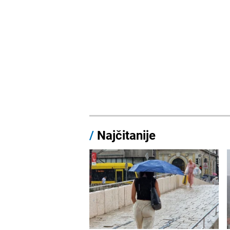
/
Najčitanije