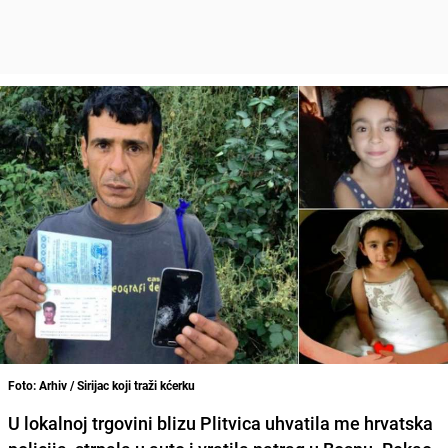
Foto: Arhiv / Sirijac koji traži kćerku
U lokalnoj trgovini blizu Plitvica
uhvatila me hrvatska