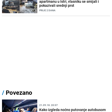
apartmanu u Istri, vlasniku se smijali i
pokazivali srednji prst
PRIJE 2 DANA
/
Povezano
21.09.18. 20:07
Kako izgleda noćno putovanje autobusom