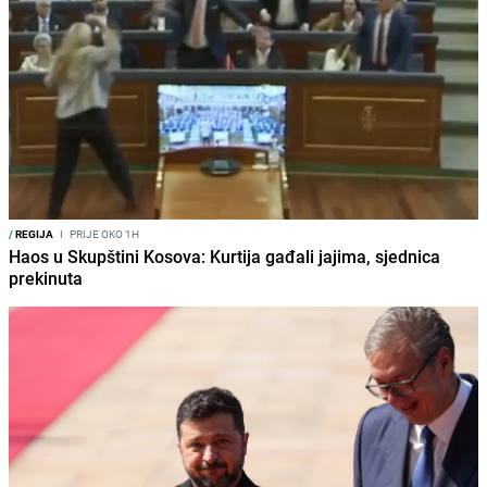
/
REGIJA
I
PRIJE OKO 1H
Haos u Skupštini Kosova: Kurtija gađali jajima, sjednica
prekinuta