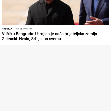
/
REGIJA
I
PRIJE OKO 1H
Vučić u Beogradu: Ukrajina je naša prijateljska zemlja.
Zelenski: Hvala, Srbijo, na svemu