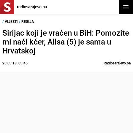
Otvor
/
VIJESTI
/
REGIJA
Sirijac koji je vraćen u BiH: Pomozite
mi naći kćer, Allsa (5) je sama u
Hrvatskoj
23.09.18. 09:45
Radiosarajevo.ba