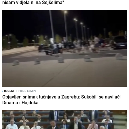
nisam vidjela ni na Sejšelima"
/
REGIJA
I
PRIJE 48MIN
Objavljen snimak tučnjave u Zagrebu: Sukobili se navijači
Dinama i Hajduka