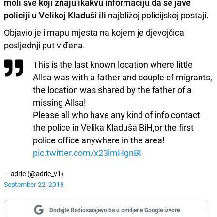
moli sve koji znaju ikakvu informaciju da se jave
policiji u Velikoj Kladuši ili
najbližoj policijskoj postaji.
Objavio je i mapu mjesta na kojem je djevojčica
posljednji put viđena.
This is the last known location where little
Allsa was with a father and couple of migrants,
the location was shared by the father of a
missing Allsa!
Please all who have any kind of info contact
the police in Velika Kladuša BiH,or the first
police office anywhere in the area!
pic.twitter.com/x23imHgnBI
— adrie (@adrie_v1)
September 22, 2018
Dodajte Radiosarajevo.ba u omiljene Google izvore