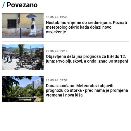
/
Povezano
30.05.26. 13:45
Nestabilno vrijeme do sredine juna: Poznati
meteorolog otkrio kada dolazi novo
osvježenje
29.05.26. 09:18
Objavljena detaljna prognoza za BiH do 12.
juna: Prvo pljuskovi, a onda iznad 30 stepeni
29.05.26. 07:57
Danas sunčano: Meteorolozi objavili
prognozu do utorka - pred nama je promjena
vremena i nova kiša