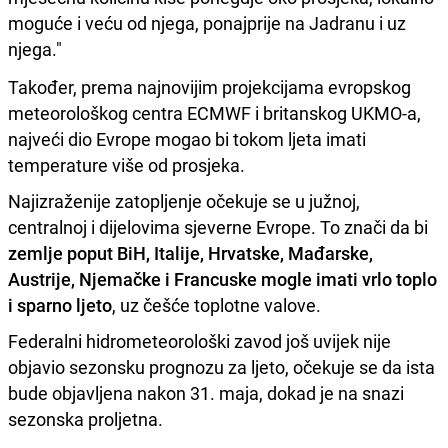
moguće i veću od njega, ponajprije na Jadranu i uz
njega."
Također, prema najnovijim projekcijama evropskog
meteorološkog centra ECMWF i britanskog UKMO-a,
najveći dio Evrope mogao bi tokom ljeta imati
temperature više od prosjeka.
Najizraženije zatopljenje očekuje se u južnoj,
centralnoj i dijelovima sjeverne Evrope. To znači da bi
zemlje poput BiH, Italije, Hrvatske, Mađarske,
Austrije, Njemačke i Francuske mogle imati vrlo toplo
i sparno ljeto
, uz češće toplotne valove.
Federalni hidrometeorološki zavod još uvijek nije
objavio sezonsku prognozu za ljeto, očekuje se da ista
bude objavljena nakon 31. maja, dokad je na snazi
sezonska proljetna.