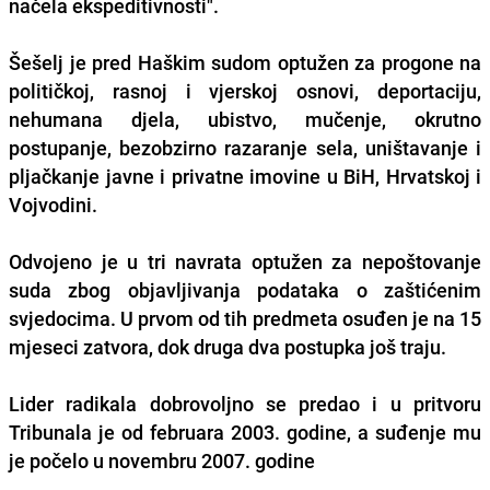
načela ekspeditivnosti".
Šešelj je pred Haškim sudom optužen za progone na
političkoj, rasnoj i vjerskoj osnovi, deportaciju,
nehumana djela, ubistvo, mučenje, okrutno
postupanje, bezobzirno razaranje sela, uništavanje i
pljačkanje javne i privatne imovine u BiH, Hrvatskoj i
Vojvodini.
Odvojeno je u tri navrata optužen za nepoštovanje
suda zbog objavljivanja podataka o zaštićenim
svjedocima. U prvom od tih predmeta osuđen je na 15
mjeseci zatvora, dok druga dva postupka još traju.
Lider radikala dobrovoljno se predao i u pritvoru
Tribunala je od februara 2003. godine, a suđenje mu
je počelo u novembru 2007. godine