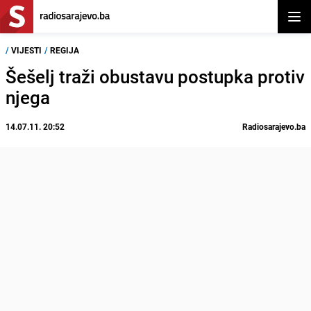
Otvor
/
VIJESTI
/
REGIJA
Šešelj traži obustavu postupka protiv
njega
14.07.11. 20:52
Radiosarajevo.ba