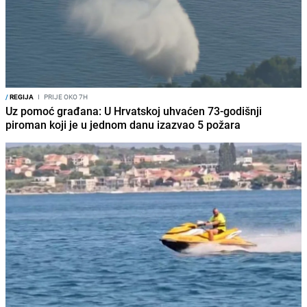
/
REGIJA
I
PRIJE OKO 7H
Uz pomoć građana: U Hrvatskoj uhvaćen 73-godišnji
piroman koji je u jednom danu izazvao 5 požara