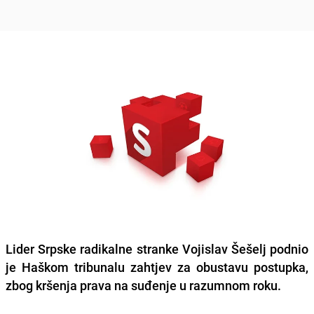
Lider Srpske radikalne stranke Vojislav Šešelj podnio
je Haškom tribunalu zahtjev za obustavu postupka,
zbog kršenja prava na suđenje u razumnom roku.