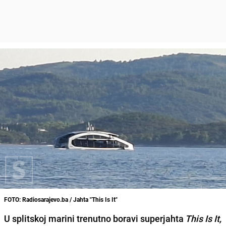
FOTO: Radiosarajevo.ba / Jahta "This Is It"
U splitskoj marini trenutno boravi superjahta
This Is It,