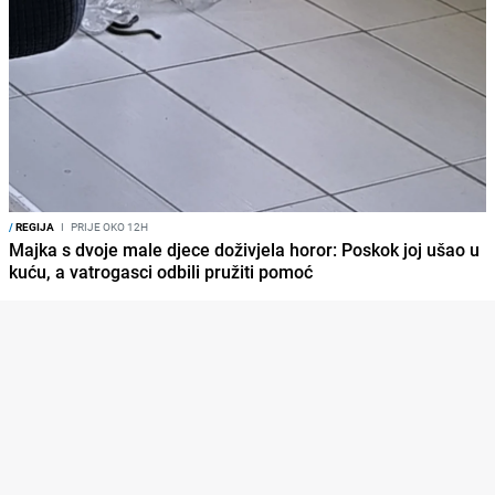
/
REGIJA
I
PRIJE OKO 12H
Majka s dvoje male djece doživjela horor: Poskok joj ušao u
kuću, a vatrogasci odbili pružiti pomoć