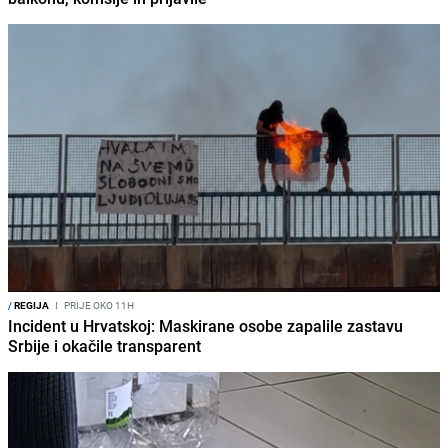
/
REGIJA
I
PRIJE OKO 11H
Incident u Hrvatskoj: Maskirane osobe zapalile zastavu
Srbije i okačile transparent