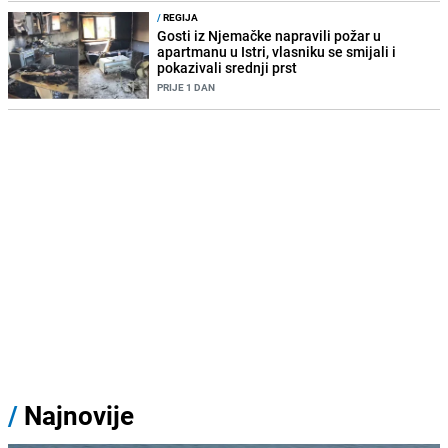
/
REGIJA
Gosti iz Njemačke napravili požar u
apartmanu u Istri, vlasniku se smijali i
pokazivali srednji prst
PRIJE 1 DAN
/
Najnovije