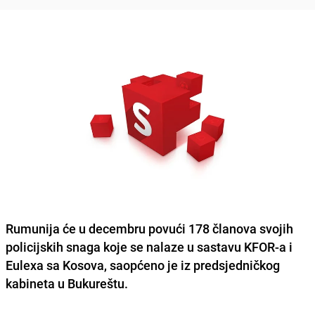
Rumunija će u decembru povući 178 članova svojih
policijskih snaga koje se nalaze u sastavu KFOR-a i
Eulexa sa Kosova, saopćeno je iz predsjedničkog
kabineta u Bukureštu.