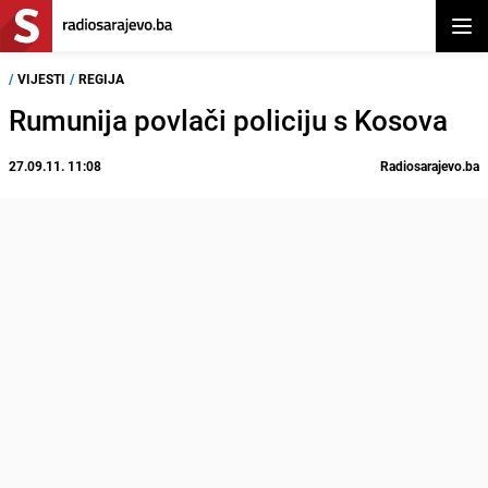
Otvor
/
VIJESTI
/
REGIJA
Rumunija povlači policiju s Kosova
27.09.11. 11:08
Radiosarajevo.ba