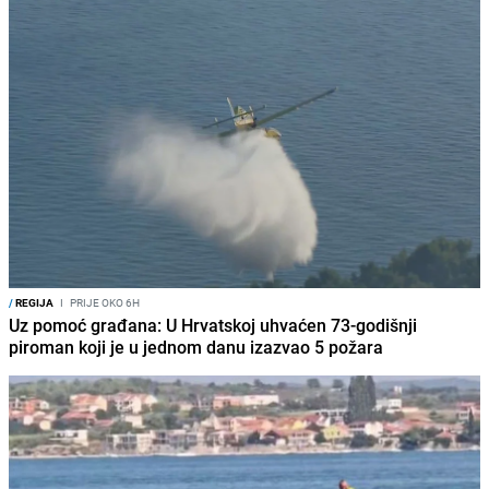
/
REGIJA
I
PRIJE OKO 6H
Uz pomoć građana: U Hrvatskoj uhvaćen 73-godišnji
piroman koji je u jednom danu izazvao 5 požara