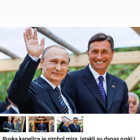
Ruska kapelica je simbol mira, istakli su danas ruski i