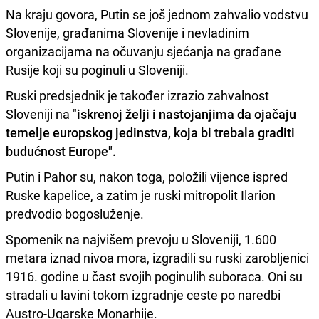
Na kraju govora, Putin se još jednom zahvalio vodstvu
Slovenije, građanima Slovenije i nevladinim
organizacijama na očuvanju sjećanja na građane
Rusije koji su poginuli u Sloveniji.
Ruski predsjednik je također izrazio zahvalnost
Sloveniji na "
iskrenoj želji i nastojanjima da ojačaju
temelje europskog jedinstva, koja bi trebala graditi
budućnost Europe".
Putin i Pahor su, nakon toga, položili vijence ispred
Ruske kapelice, a zatim je ruski mitropolit Ilarion
predvodio bogosluženje.
Spomenik na najvišem prevoju u Sloveniji, 1.600
metara iznad nivoa mora, izgradili su ruski zarobljenici
1916. godine u čast svojih poginulih suboraca. Oni su
stradali u lavini tokom izgradnje ceste po naredbi
Austro-Ugarske Monarhije.