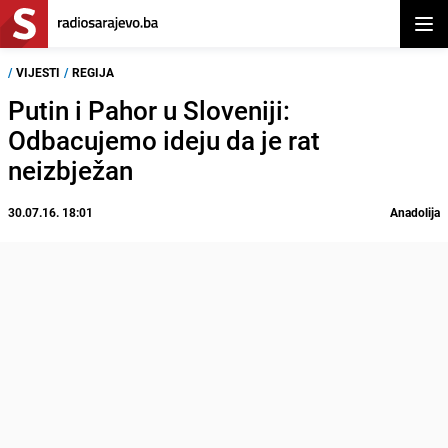
Otvor
/
VIJESTI
/
REGIJA
Putin i Pahor u Sloveniji:
Odbacujemo ideju da je rat
neizbježan
30.07.16. 18:01
Anadolija