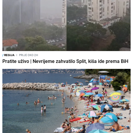
/
REGIJA
I
PRIJE OKO 2H
Pratite uživo | Nevrijeme zahvatilo Split, kiša ide prema BiH