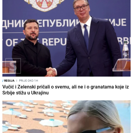
/
REGIJA
I
PRIJE OKO 1H
Vučić i Zelenski pričali o svemu, ali ne i o granatama koje iz
Srbije stižu u Ukrajinu