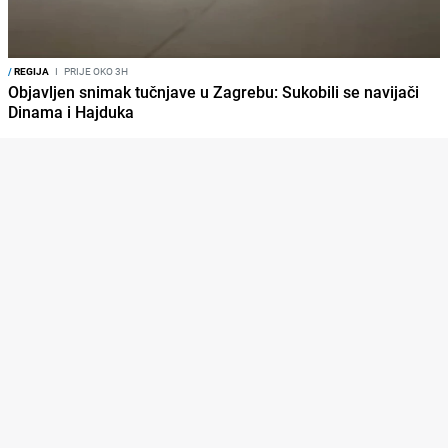
/
REGIJA
I
PRIJE OKO 3H
Objavljen snimak tučnjave u Zagrebu: Sukobili se navijači
Dinama i Hajduka