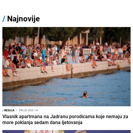
/
Najnovije
/
REGIJA
I
PRIJE OKO 1H
Vlasnik apartmana na Jadranu porodicama koje nemaju za
more poklanja sedam dana ljetovanja