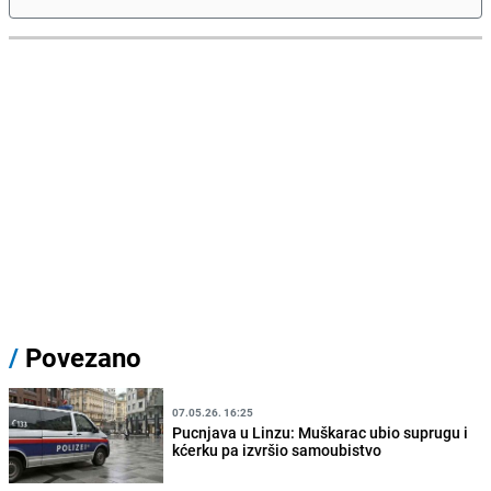
/
Povezano
07.05.26. 16:25
Pucnjava u Linzu: Muškarac ubio suprugu i
kćerku pa izvršio samoubistvo