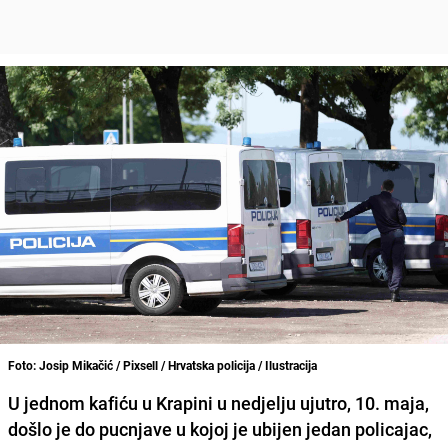
Foto: Josip Mikačić / Pixsell / Hrvatska policija / Ilustracija
U jednom kafiću u Krapini u nedjelju ujutro, 10. maja,
došlo je do pucnjave u kojoj je ubijen jedan policajac,