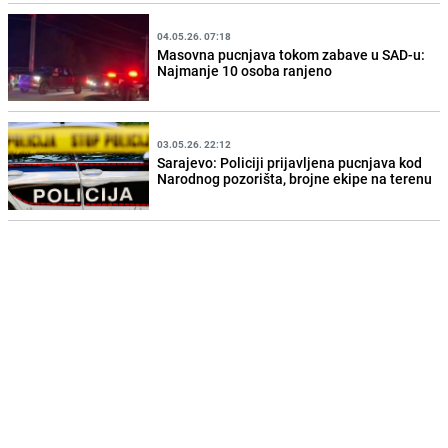
04.05.26. 07:18
Masovna pucnjava tokom zabave u SAD-u:
Najmanje 10 osoba ranjeno
03.05.26. 22:12
Sarajevo: Policiji prijavljena pucnjava kod
Narodnog pozorišta, brojne ekipe na terenu