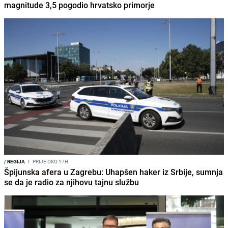
magnitude 3,5 pogodio hrvatsko primorje
/
REGIJA
I
PRIJE OKO 17H
Špijunska afera u Zagrebu: Uhapšen haker iz Srbije, sumnja
se da je radio za njihovu tajnu službu