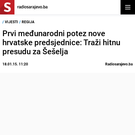
Otvor
/
VIJESTI
/
REGIJA
Prvi međunarodni potez nove
hrvatske predsjednice: Traži hitnu
presudu za Šešelja
18.01.15. 11:20
Radiosarajevo.ba