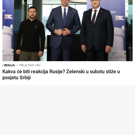
/
REGIJA
I
PRIJE OKO 18H
Kakva će biti reakcija Rusije? Zelenski u subotu stiže u
posjetu Srbiji