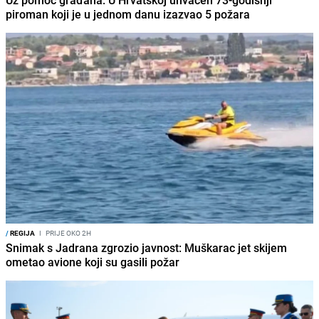
piroman koji je u jednom danu izazvao 5 požara
/
REGIJA
I
PRIJE OKO 2H
Snimak s Jadrana zgrozio javnost: Muškarac jet skijem
ometao avione koji su gasili požar