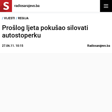
Otvor
/
VIJESTI
/
REGIJA
Prošlog ljeta pokušao silovati
autostoperku
27.06.11. 10:15
Radiosarajevo.ba