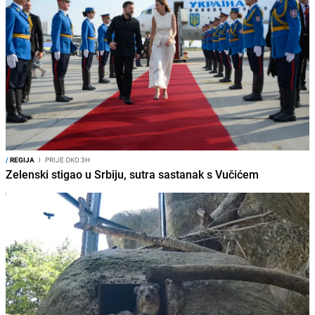
/
REGIJA
I
PRIJE OKO 3H
Zelenski stigao u Srbiju, sutra sastanak s Vučićem