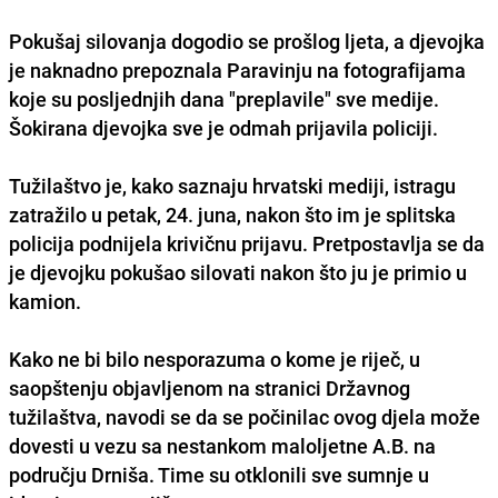
Pokušaj silovanja dogodio se prošlog ljeta, a djevojka
je naknadno prepoznala Paravinju na fotografijama
koje su posljednjih dana "preplavile" sve medije.
Šokirana djevojka sve je odmah prijavila policiji.
Tužilaštvo je, kako saznaju hrvatski mediji, istragu
zatražilo u petak, 24. juna, nakon što im je splitska
policija podnijela krivičnu prijavu. Pretpostavlja se da
je djevojku pokušao silovati nakon što ju je primio u
kamion.
Kako ne bi bilo nesporazuma o kome je riječ, u
saopštenju objavljenom na stranici Državnog
tužilaštva, navodi se da se počinilac ovog djela može
dovesti u vezu sa nestankom maloljetne A.B. na
području Drniša. Time su otklonili sve sumnje u