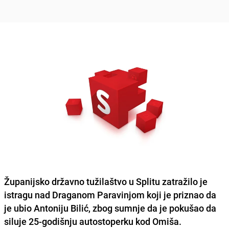
Županijsko državno tužilaštvo u Splitu zatražilo je
istragu nad Draganom Paravinjom koji je priznao da
je ubio Antoniju Bilić, zbog sumnje da je pokušao da
siluje 25-godišnju autostoperku kod Omiša.