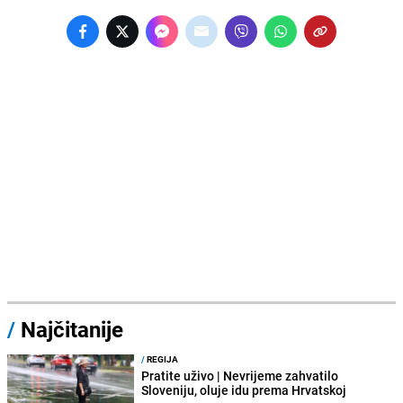
/
Najčitanije
/
REGIJA
Pratite uživo | Nevrijeme zahvatilo
Sloveniju, oluje idu prema Hrvatskoj