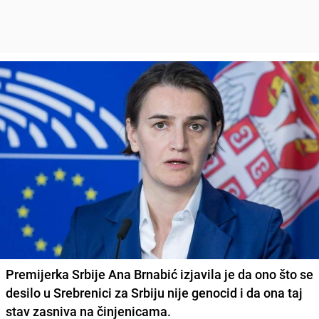
Premijerka Srbije Ana Brnabić izjavila je da
ono što se
desilo u Srebrenici za Srbiju nije genocid
i da ona taj
stav zasniva na činjenicama.