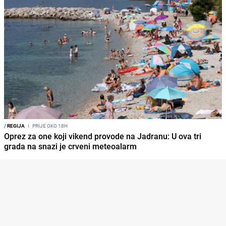
/
REGIJA
I
PRIJE OKO 18H
Oprez za one koji vikend provode na Jadranu: U ova tri
grada na snazi je crveni meteoalarm