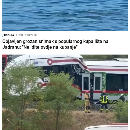
/
REGIJA
I
PRIJE OKO 1H
Objavljen grozan snimak s popularnog kupališta na
Jadranu: "Ne idite ovdje na kupanje"