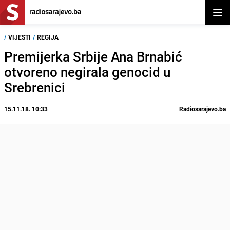
Otvor
/
VIJESTI
/
REGIJA
Premijerka Srbije Ana Brnabić
otvoreno negirala genocid u
Srebrenici
15.11.18. 10:33
Radiosarajevo.ba