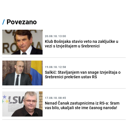
/
Povezano
20.08.18. 13:00
Klub Bošnjaka stavio veto na zaključke u
vezi s Izvještajem u Srebrenici
19.08.18. 12:58
Salkić: Stavljanjem van snage Izvještaja o
Srebrenici prekršen ustav RS
17.08.18. 08:45
Nenad Čanak zastupnicima iz RS-a: Sram
vas bilo, ukaljali ste ime časnog naroda!