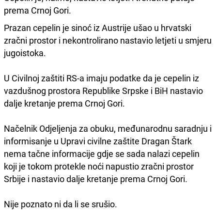
prema Crnoj Gori.
Prazan cepelin je sinoć iz Austrije ušao u hrvatski
zračni prostor i nekontrolirano nastavio letjeti u smjeru
jugoistoka.
U Civilnoj zaštiti RS-a imaju podatke da je cepelin iz
vazdušnog prostora Republike Srpske i BiH nastavio
dalje kretanje prema Crnoj Gori.
Načelnik Odjeljenja za obuku, međunarodnu saradnju i
informisanje u Upravi civilne zaštite Dragan Štark
nema tačne informacije gdje se sada nalazi cepelin
koji je tokom protekle noći napustio zračni prostor
Srbije i nastavio dalje kretanje prema Crnoj Gori.
Nije poznato ni da li se srušio.