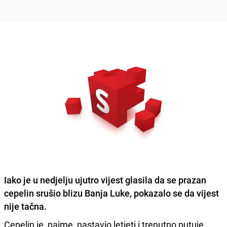
Iako je u nedjelju ujutro vijest glasila da se prazan
cepelin srušio blizu Banja Luke, pokazalo se da vijest
nije tačna.
Cepelin je, naime, nastavio letjeti i trenutno putuje