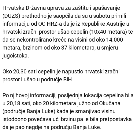
Hrvatska Državna uprava za zaštitu i spašavanje
(DUZS) prethodno je saopćila da su u subotu primili
informaciju od OC HRZ-a da je iz Republike Austrije u
hrvatski zračni prostor ušao cepelin (10x40 metara) te
da se nekontrolirano kreće na visini od oko 14.000
metara, brzinom od oko 37 kilometara, u smjeru
jugoistoka.
Oko 20,30 sati cepelin je napustio hrvatski zračni
prostor i ušao u područje BiH.
Po njihovoj informaciji, posljednja lokacija cepelina bila
u 20,18 sati, oko 20 kilometara južno od Okučana
(područje Banja Luke) kada je smanjivao visinu
istodobno povećavajući brzinu pa je bila pretpostavka
da je pao negdje na području Banja Luke.