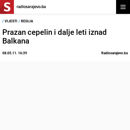
Otvor
/
VIJESTI
/
REGIJA
Prazan cepelin i dalje leti iznad
Balkana
08.05.11. 16:39
Radiosarajevo.ba