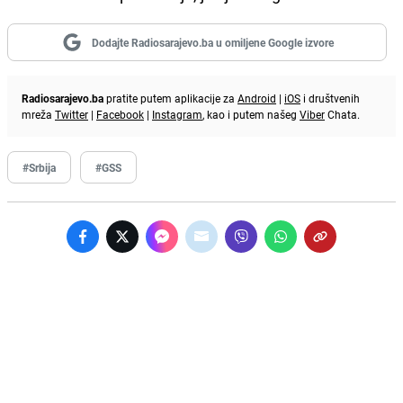
Dodajte Radiosarajevo.ba u omiljene Google izvore
Radiosarajevo.ba
pratite putem aplikacije za
Android
|
iOS
i društvenih
mreža
Twitter
|
Facebook
|
Instagram
, kao i putem našeg
Viber
Chata.
#Srbija
#GSS