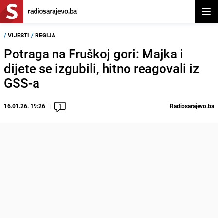
Otvor
/
VIJESTI
/
REGIJA
Potraga na Fruškoj gori: Majka i
dijete se izgubili, hitno reagovali iz
GSS-a
16.01.26. 19:26
Radiosarajevo.ba
1