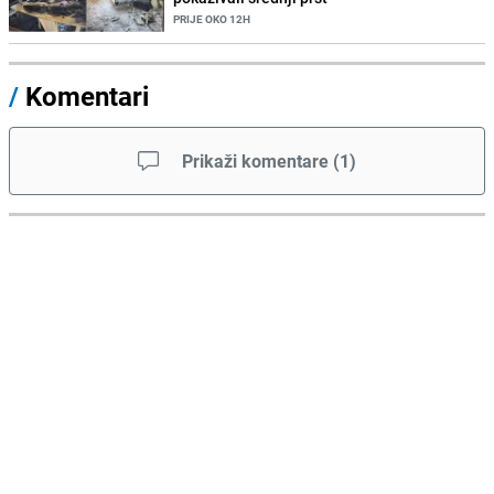
PRIJE OKO 12H
/
Komentari
Prikaži komentare
(
1
)