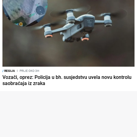
/
REGIJA
I
PRIJE OKO 3H
Vozači, oprez: Policija u bh. susjedstvu uvela novu kontrolu
saobraćaja iz zraka