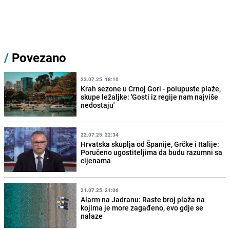
/
Povezano
23.07.25. 18:10
Krah sezone u Crnoj Gori - polupuste plaže,
skupe ležaljke: 'Gosti iz regije nam najviše
nedostaju'
22.07.25. 22:34
Hrvatska skuplja od Španije, Grčke i Italije:
Poručeno ugostiteljima da budu razumni sa
cijenama
21.07.25. 21:06
Alarm na Jadranu: Raste broj plaža na
kojima je more zagađeno, evo gdje se
nalaze