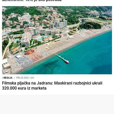
/
REGIJA
I
PRIJE OKO 13H
Filmska pljačka na Jadranu: Maskirani razbojnici ukrali
320.000 eura iz marketa