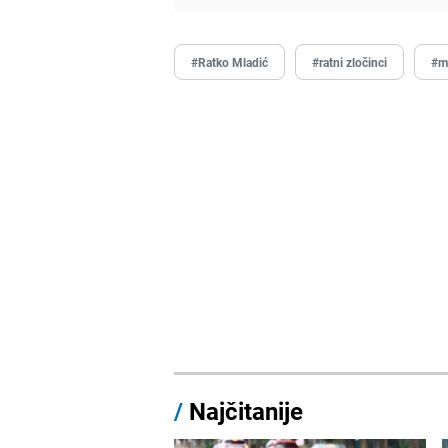
#Ratko Mladić
#ratni zločinci
#m
/
Najčitanije