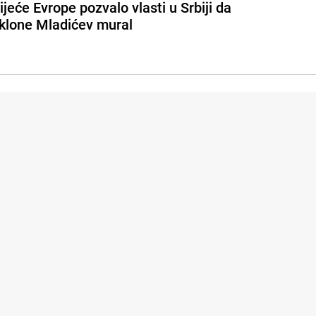
ijeće Evrope pozvalo vlasti u Srbiji da
klone Mladićev mural