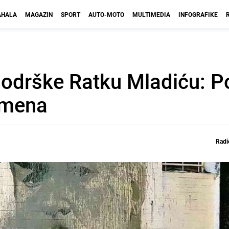
HALA
MAGAZIN
SPORT
AUTO-MOTO
MULTIMEDIA
INFOGRAFIKE
 podrške Ratku Mladiću: P
imena
Radi