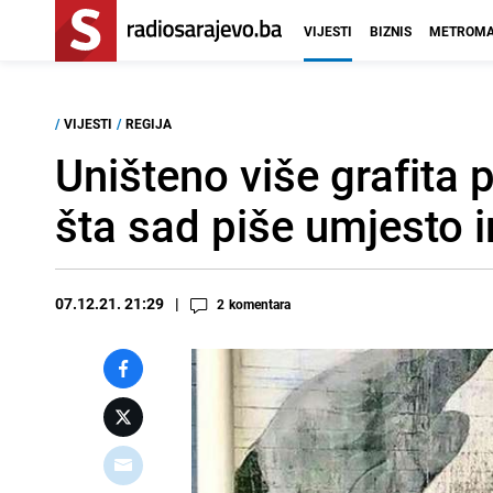
VIJESTI
BIZNIS
METROMA
/
VIJESTI
/
REGIJA
Uništeno više grafita
šta sad piše umjesto 
07.12.21. 21:29
2
komentara