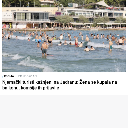
/
REGIJA
I
PRIJE OKO 16H
Njemački turisti kažnjeni na Jadranu: Žena se kupala na
balkonu, komšije ih prijavile