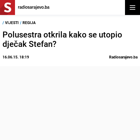
Otvor
/
VIJESTI
/
REGIJA
Polusestra otkrila kako se utopio
dječak Stefan?
16.06.15. 18:19
Radiosarajevo.ba