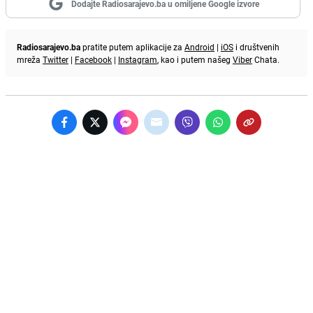
Dodajte Radiosarajevo.ba u omiljene Google izvore
Radiosarajevo.ba
pratite putem aplikacije za
Android
|
iOS
i društvenih
mreža
Twitter
|
Facebook
|
Instagram
, kao i putem našeg
Viber
Chata.