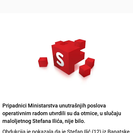
Pripadnici Ministarstva unutrašnjih poslova
operativnim radom utvrdili su da
otmice, u slučaju
maloljetnog Stefana Ilića, nije bilo.
Obdukcija je pokazala da je Stefan Ilić (12) iz Banatske