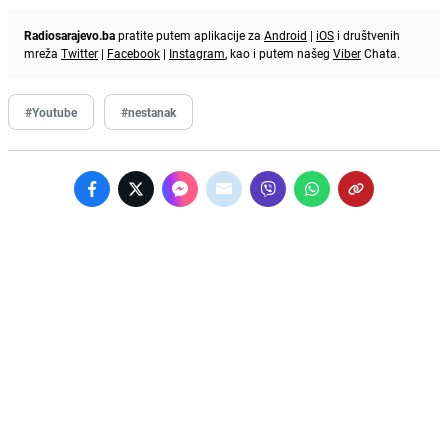
Radiosarajevo.ba
pratite putem aplikacije za
Android
|
iOS
i društvenih
mreža
Twitter
|
Facebook
|
Instagram
, kao i putem našeg
Viber
Chata.
#Youtube
#nestanak