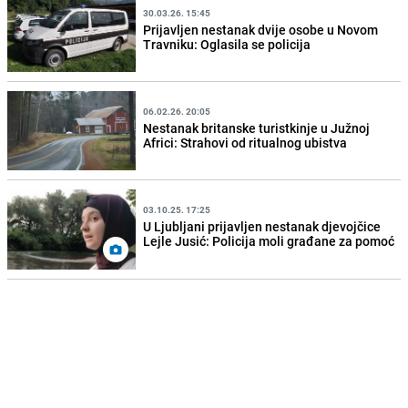
30.03.26. 15:45
Prijavljen nestanak dvije osobe u Novom
Travniku: Oglasila se policija
06.02.26. 20:05
Nestanak britanske turistkinje u Južnoj
Africi: Strahovi od ritualnog ubistva
03.10.25. 17:25
U Ljubljani prijavljen nestanak djevojčice
Lejle Jusić: Policija moli građane za pomoć