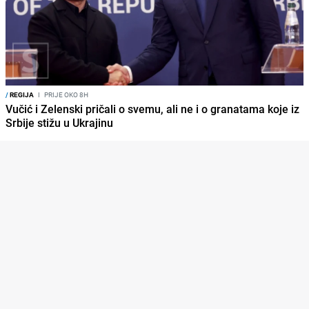
/
REGIJA
I
PRIJE OKO 8H
Vučić i Zelenski pričali o svemu, ali ne i o granatama koje iz
Srbije stižu u Ukrajinu