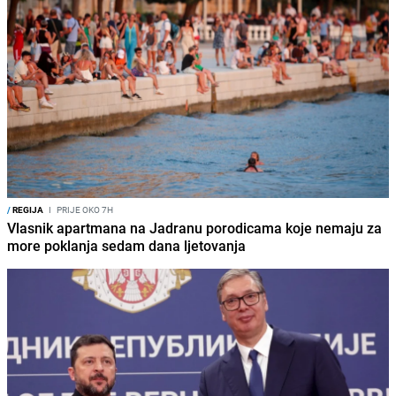
/
REGIJA
I
PRIJE OKO 7H
Vlasnik apartmana na Jadranu porodicama koje nemaju za
more poklanja sedam dana ljetovanja