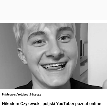
Printscreen/Yotube / @ Narcyz
Nikodem Czyżewski, poljski YouTuber poznat online