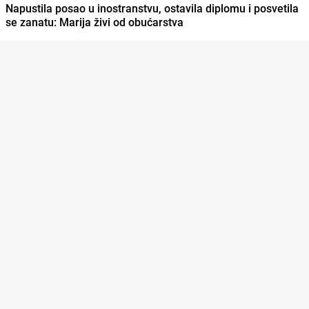
Napustila posao u inostranstvu, ostavila diplomu i posvetila
se zanatu: Marija živi od obućarstva