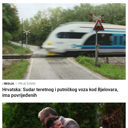
/
REGIJA
I
PRIJE 52MIN
Hrvatska: Sudar teretnog i putničkog voza kod Bjelovara,
ima povrijeđenih