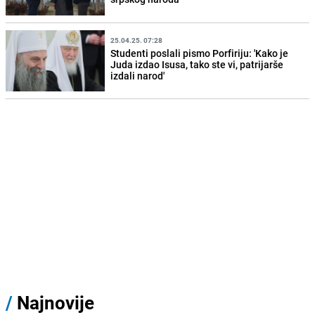
25.04.25. 07:28
Studenti poslali pismo Porfiriju: 'Kako je
Juda izdao Isusa, tako ste vi, patrijarše
izdali narod'
/
Najnovije