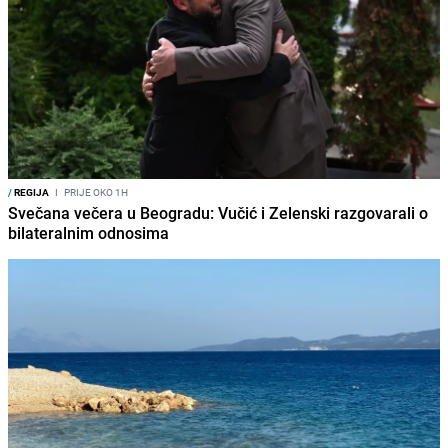
/
REGIJA
I
PRIJE OKO 1H
Svečana večera u Beogradu: Vučić i Zelenski razgovarali o
bilateralnim odnosima