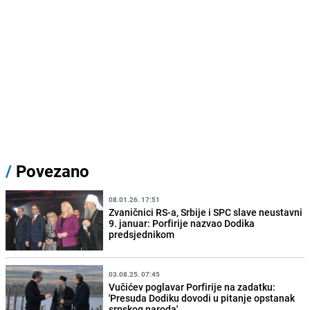
/
Povezano
08.01.26. 17:51
Zvaničnici RS-a, Srbije i SPC slave neustavni
9. januar: Porfirije nazvao Dodika
predsjednikom
03.08.25. 07:45
Vučićev poglavar Porfirije na zadatku:
'Presuda Dodiku dovodi u pitanje opstanak
srpskog naroda'