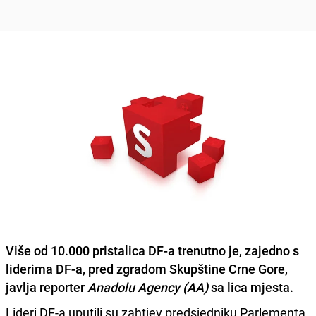
Više od 10.000 pristalica DF-a
trenutno je, zajedno s
liderima DF-a, pred zgradom Skupštine Crne Gore,
javlja reporter
Anadolu Agency (AA)
sa lica mjesta.
Lideri DF-a uputili su zahtjev predsjedniku Parlementa