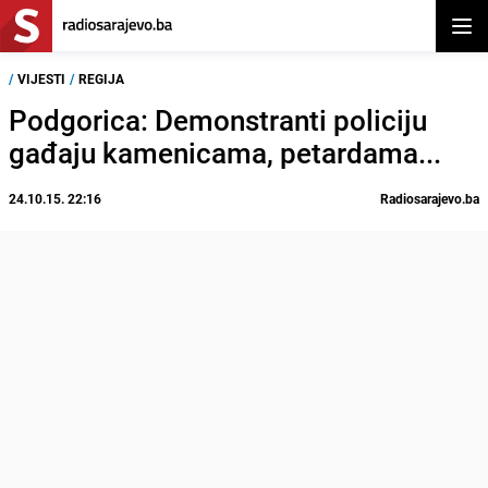
Otvor
/
VIJESTI
/
REGIJA
Podgorica: Demonstranti policiju
gađaju kamenicama, petardama...
24.10.15. 22:16
Radiosarajevo.ba