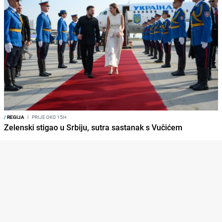
/
REGIJA
I
PRIJE OKO 15H
Zelenski stigao u Srbiju, sutra sastanak s Vučićem