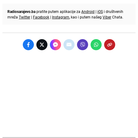
Radiosarajevo.ba
pratite putem aplikacije za
Android
|
iOS
i društvenih
mreža
Twitter
|
Facebook
|
Instagram
, kao i putem našeg
Viber
Chata.