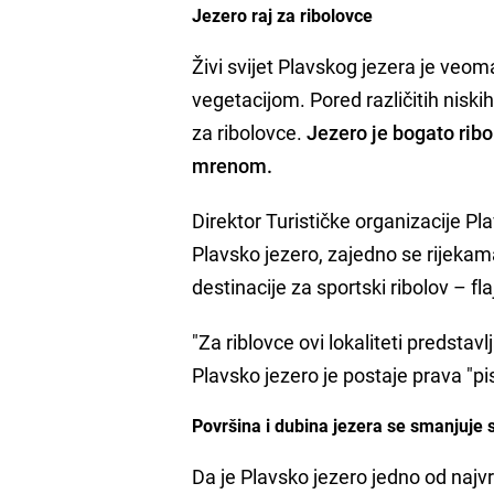
Jezero raj za ribolovce
Živi svijet Plavskog jezera je veom
vegetacijom. Pored različitih niskih 
za ribolovce.
Jezero je bogato rib
mrenom.
Direktor Turističke organizacije Pl
Plavsko jezero, zajedno se rijekam
destinacije za sportski ribolov – fla
"Za riblovce ovi lokaliteti predstav
Plavsko jezero je postaje prava "pi
Površina i dubina jezera se smanjuje
Da je Plavsko jezero jedno od najvr