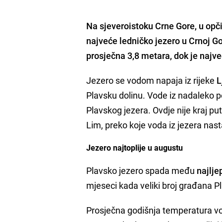
Na sjeveroistoku
Crne Gore, u opči
najveće ledničko jezero u Crnoj Go
prosječna 3,8 metara, dok je najv
Jezero se vodom napaja iz rijeke
L
Plavsku dolinu. Vode iz nadaleko po
Plavskog jezera. Ovdje nije kraj put
Lim, preko koje voda iz jezera nasta
Jezero najtoplije u augustu
Plavsko jezero spada među
najlje
mjeseci kada veliki broj građana Pl
Prosječna godišnja temperatura vode