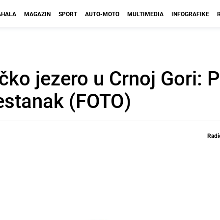
HALA
MAGAZIN
SPORT
AUTO-MOTO
MULTIMEDIA
INFOGRAFIKE
čko jezero u Crnoj Gori: P
nestanak (FOTO)
Radi