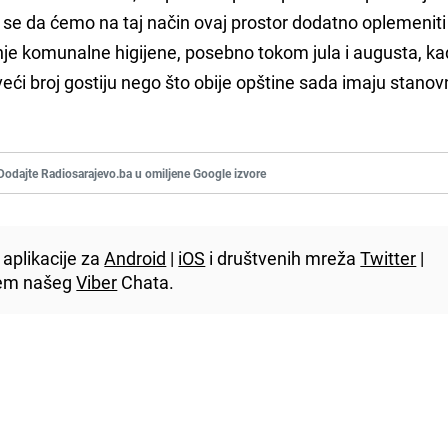
se da ćemo na taj način ovaj prostor dodatno oplemeniti 
vanje komunalne higijene, posebno tokom jula i augusta, k
veći broj gostiju nego što obije opštine sada imaju stanovn
Dodajte Radiosarajevo.ba u omiljene Google izvore
aplikacije za
Android
|
iOS
i društvenih mreža
Twitter
|
utem našeg
Viber
Chata.