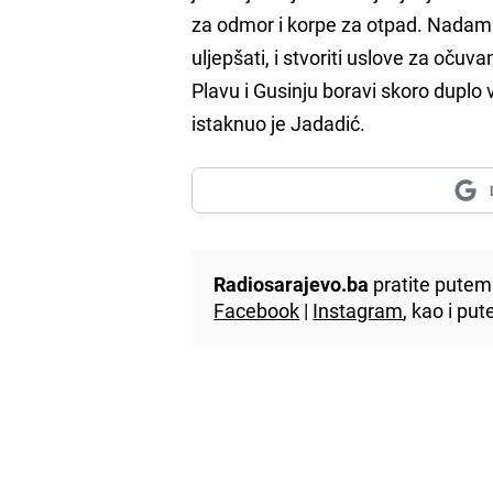
za odmor i korpe za otpad. Nadam 
uljepšati, i stvoriti uslove za oču
Plavu i Gusinju boravi skoro duplo 
istaknuo je Jadadić.
Radiosarajevo.ba
pratite putem 
Facebook
|
Instagram
, kao i p