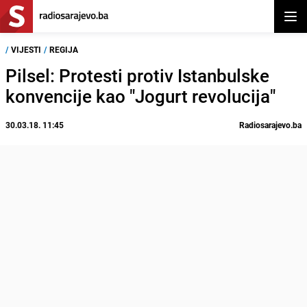
Otvor
/
VIJESTI
/
REGIJA
Pilsel: Protesti protiv Istanbulske
konvencije kao "Jogurt revolucija"
30.03.18. 11:45
Radiosarajevo.ba