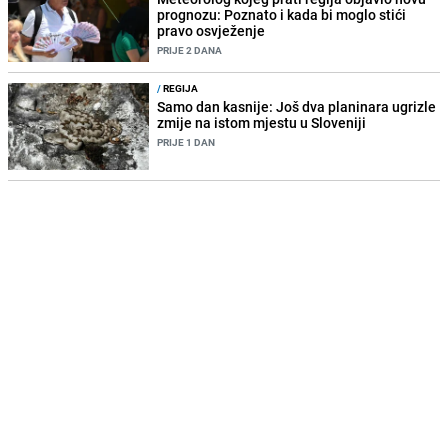
prognozu: Poznato i kada bi moglo stići
pravo osvježenje
PRIJE 2 DANA
/
REGIJA
Samo dan kasnije: Još dva planinara ugrizle
zmije na istom mjestu u Sloveniji
PRIJE 1 DAN