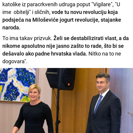
katolike iz paracrkvenih udruga poput "Vigilare", "U
ime obitelji" i sličnih,
vode tu novu revoluciju koja
podsjeća na Miloševiće jogurt revolucije, stajanke
naroda.
To ima takav prizvuk.
Želi se destabilizirati vlast, a da
nikome apsolutno nije jasno zašto to rade, što bi se
dešavalo ako padne hrvatska vlada.
Nitko na to ne
dogovara".