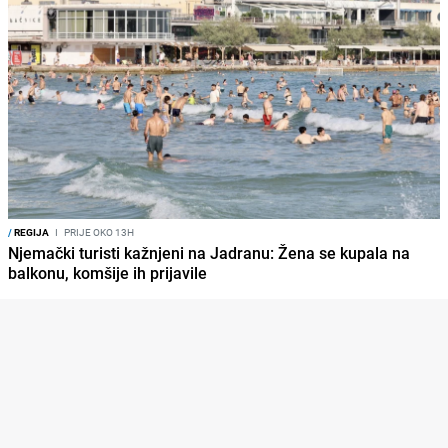
/
REGIJA
I
PRIJE OKO 13H
Njemački turisti kažnjeni na Jadranu: Žena se kupala na
balkonu, komšije ih prijavile