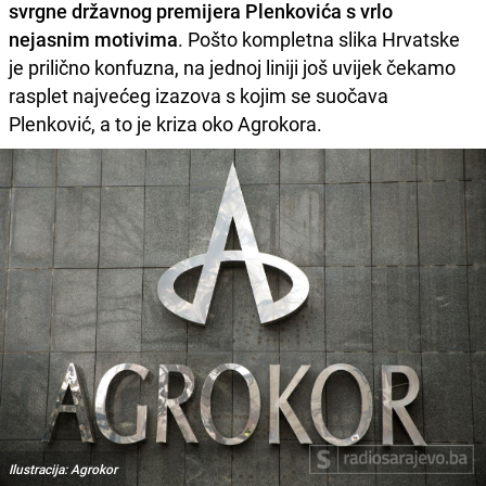
svrgne državnog premijera Plenkovića s vrlo
nejasnim motivima
. Pošto kompletna slika Hrvatske
je prilično konfuzna, na jednoj liniji još uvijek čekamo
rasplet najvećeg izazova s kojim se suočava
Plenković, a to je kriza oko Agrokora.
Ilustracija: Agrokor