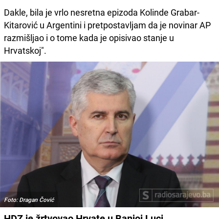
Dakle, bila je vrlo nesretna epizoda Kolinde Grabar-
Kitarović u Argentini i pretpostavljam da je novinar AP
razmišljao i o tome kada je opisivao stanje u
Hrvatskoj".
Foto: Dragan Čović
HDZ je žrtvovao Hrvate u Banjoj Luci