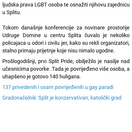
ljudska prava LGBT osoba te osnažiti njihovu zajednicu
u Splitu.
Tokom današnje konferencije za novinare prostorije
Udruge Domine u centru Splita čuvalo je nekoliko
policajaca u odori i civilu jer, kako su rekli organizatori,
stalno primaju prijetnje koje nisu nimalo ugodne.
Prošlogodišnji, prvi Split Pride, obilježilo je nasilje nad
učesnicima povorke. Tada je povrijeđeno više osoba, a
uhapšeno je gotovo 140 huligana.
137 privedenih i osam povrijeđenih u gay paradi
Gradonačelnik: Split je konzervativan, katolički grad