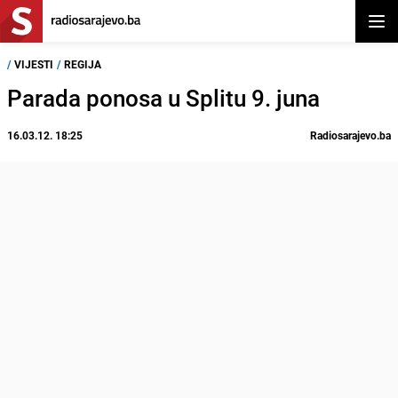
Otvor
/
VIJESTI
/
REGIJA
Parada ponosa u Splitu 9. juna
16.03.12. 18:25
Radiosarajevo.ba