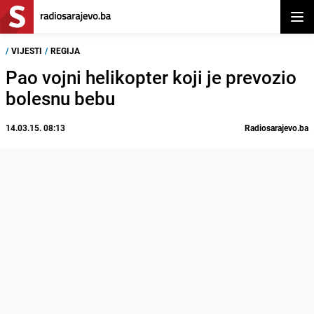
Otvor
/
VIJESTI
/
REGIJA
Pao vojni helikopter koji je prevozio
bolesnu bebu
14.03.15. 08:13
Radiosarajevo.ba