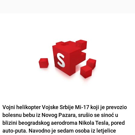
Vojni helikopter Vojske Srbije Mi-17 koji je prevozio
bolesnu bebu iz Novog Pazara, srušio se sinoć u
blizini beogradskog aerodroma Nikola Tesla, pored
auto-puta. Navodno je
sedam osoba iz letjelice