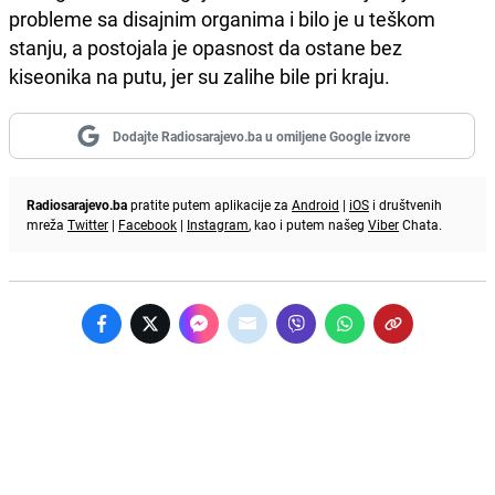
probleme sa disajnim organima i bilo je u teškom
stanju, a postojala je opasnost da ostane bez
kiseonika na putu, jer su zalihe bile pri kraju.
Dodajte Radiosarajevo.ba u omiljene Google izvore
Radiosarajevo.ba
pratite putem aplikacije za
Android
|
iOS
i društvenih
mreža
Twitter
|
Facebook
|
Instagram
, kao i putem našeg
Viber
Chata.