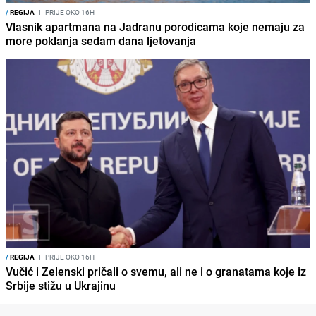
/
REGIJA
I
PRIJE OKO 16H
Vlasnik apartmana na Jadranu porodicama koje nemaju za
more poklanja sedam dana ljetovanja
/
REGIJA
I
PRIJE OKO 16H
Vučić i Zelenski pričali o svemu, ali ne i o granatama koje iz
Srbije stižu u Ukrajinu