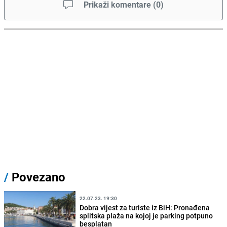
Prikaži komentare
(
0
)
/
Povezano
22.07.23. 19:30
Dobra vijest za turiste iz BiH: Pronađena
splitska plaža na kojoj je parking potpuno
besplatan