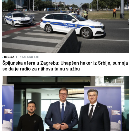
/
REGIJA
I
PRIJE OKO 15H
Špijunska afera u Zagrebu: Uhapšen haker iz Srbije, sumnja
se da je radio za njihovu tajnu službu