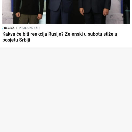
/
REGIJA
I
PRIJE OKO 16H
Kakva će biti reakcija Rusije? Zelenski u subotu stiže u
posjetu Srbiji