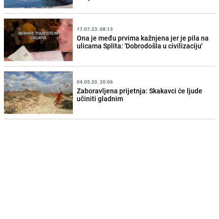
17.07.23. 08:13
Ona je među prvima kažnjena jer je pila na
ulicama Splita: 'Dobrodošla u civilizaciju'
04.05.20. 20:06
Zaboravljena prijetnja: Skakavci će ljude
učiniti gladnim